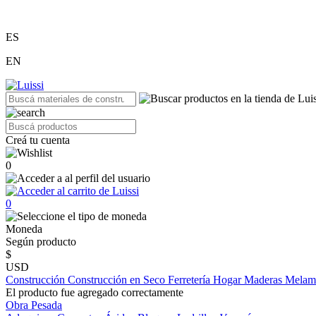
ES
EN
Creá tu cuenta
0
0
Moneda
Según producto
$
USD
Construcción
Construcción en Seco
Ferretería
Hogar
Maderas
Melam
El producto fue agregado correctamente
Obra Pesada