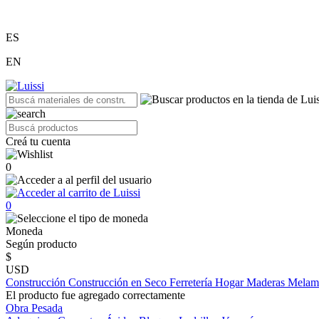
ES
EN
Creá tu cuenta
0
0
Moneda
Según producto
$
USD
Construcción
Construcción en Seco
Ferretería
Hogar
Maderas
Melam
El producto fue agregado correctamente
Obra Pesada