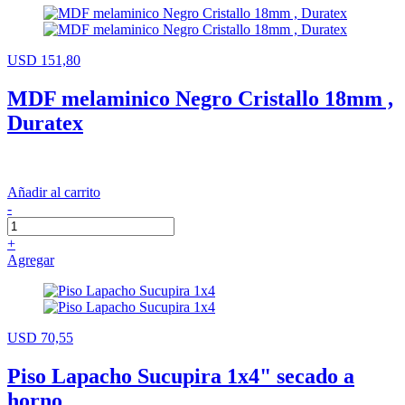
USD 151,80
MDF melaminico Negro Cristallo 18mm ,
Duratex
Añadir al carrito
-
+
Agregar
USD 70,55
Piso Lapacho Sucupira 1x4" secado a
horno