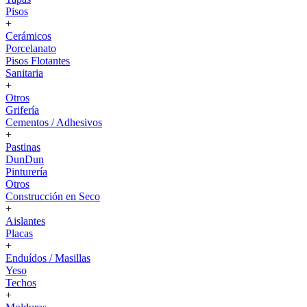
Pisos
+
Cerámicos
Porcelanato
Pisos Flotantes
Sanitaria
+
Otros
Grifería
Cementos / Adhesivos
+
Pastinas
DunDun
Pinturería
Otros
Construcción en Seco
+
Aislantes
Placas
+
Enduídos / Masillas
Yeso
Techos
+