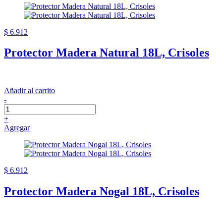
$ 6.912
Protector Madera Natural 18L, Crisoles
Añadir al carrito
-
+
Agregar
$ 6.912
Protector Madera Nogal 18L, Crisoles