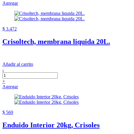
Agregar
$ 3.472
Crisoltech, membrana liquida 20L.
Añadir al carrito
-
+
Agregar
$ 569
Enduido Interior 20kg, Crisoles