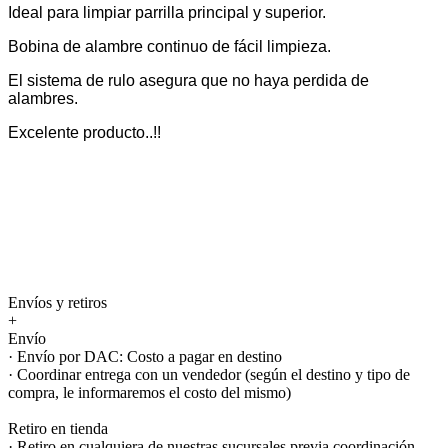
Ideal para limpiar parrilla principal y superior.
Bobina de alambre continuo de fácil limpieza.
El sistema de rulo asegura que no haya perdida de
alambres.
Excelente producto..!!
Envíos y retiros
+
Envío
· Envío por DAC: Costo a pagar en destino
· Coordinar entrega con un vendedor (según el destino y tipo de
compra, le informaremos el costo del mismo)
Retiro en tienda
· Retiro en cualquiera de nuestras sucursales previa coordinación