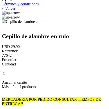
Términos y condiciones
< Volver
Cepillo de alambre en rulo
USD 29,90
Referencia
77642
Pre-order
Cantidad
-
+
Añadir al carrito
Más info del producto
+
MERCADERIA POR PEDIDO CONSULTAR TIEMPOS DE
ENTREGA!!