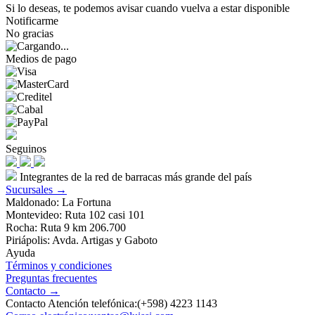
Si lo deseas, te podemos avisar cuando vuelva a estar disponible
Notificarme
No gracias
Medios de pago
Seguinos
Integrantes de la red de barracas más grande del país
Sucursales →
Maldonado: La Fortuna
Montevideo: Ruta 102 casi 101
Rocha: Ruta 9 km 206.700
Piriápolis: Avda. Artigas y Gaboto
Ayuda
Términos y condiciones
Preguntas frecuentes
Contacto →
Contacto Atención telefónica:(+598) 4223 1143