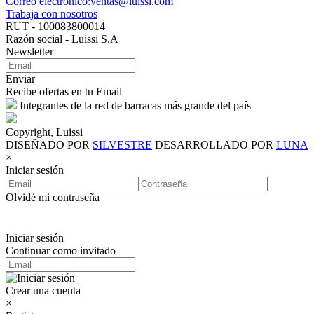
Correo electrónico:ventas@luissi.com
Trabaja con nosotros
RUT - 100083800014
Razón social - Luissi S.A
Newsletter
Enviar
Recibe ofertas en tu Email
Integrantes de la red de barracas más grande del país
Copyright, Luissi
DISEÑADO POR
SILVESTRE
DESARROLLADO POR
LUNA
×
Iniciar sesión
Olvidé mi contraseña
Iniciar sesión
Continuar como invitado
Crear una cuenta
×