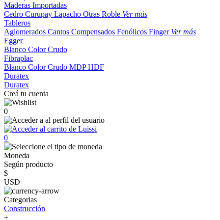
Maderas Importadas
Cedro
Curupay
Lapacho
Otras
Roble
Ver más
Tableros
Aglomerados
Cantos
Compensados
Fenólicos
Finger
Ver más
Egger
Blanco
Color
Crudo
Fibraplac
Blanco
Color
Crudo
MDP
HDF
Duratex
Duratex
Creá tu cuenta
0
0
Moneda
Según producto
$
USD
Categorias
Construcción
+