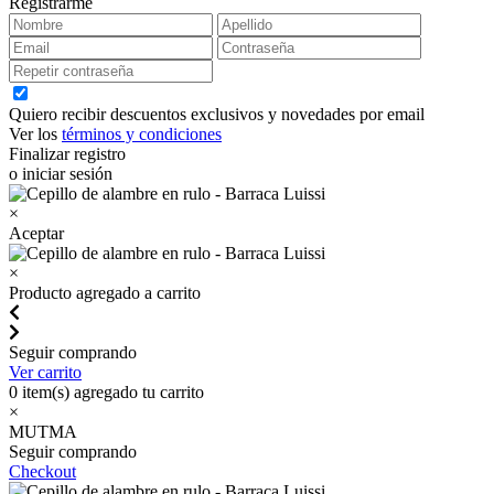
Registrarme
Quiero recibir descuentos exclusivos y novedades por email
Ver los
términos y condiciones
Finalizar registro
o iniciar sesión
×
Aceptar
×
Producto agregado a carrito
Seguir comprando
Ver carrito
0
item(s) agregado tu carrito
×
MUTMA
Seguir comprando
Checkout