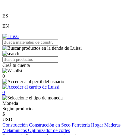
ES
EN
Creá tu cuenta
0
0
Moneda
Según producto
$
USD
Construcción
Construcción en Seco
Ferretería
Hogar
Maderas
Melaminicos
Optimizador de cortes