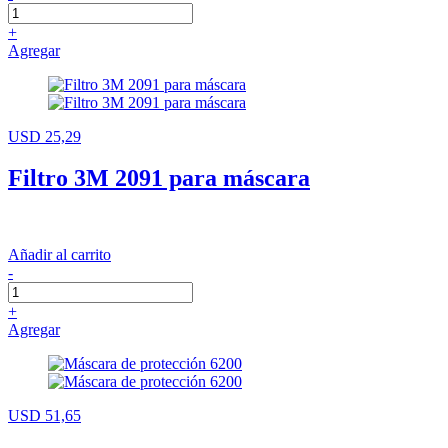
+
Agregar
USD 25,29
Filtro 3M 2091 para máscara
Añadir al carrito
-
+
Agregar
USD 51,65