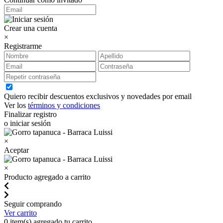
Crear una cuenta
×
Registrarme
Quiero recibir descuentos exclusivos y novedades por email
Ver los
términos y condiciones
Finalizar registro
o iniciar sesión
×
Aceptar
×
Producto agregado a carrito
Seguir comprando
Ver carrito
0
item(s) agregado tu carrito