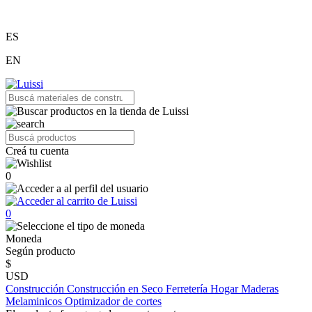
ES
EN
Creá tu cuenta
0
0
Moneda
Según producto
$
USD
Construcción
Construcción en Seco
Ferretería
Hogar
Maderas
Melaminicos
Optimizador de cortes