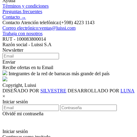
Ayuda
Términos y condiciones
Preguntas frecuentes
Contacto →
Contacto Atención telefónica:(+598) 4223 1143
Correo electrónico:ventas@luissi.com
Trabaja con nosotros
RUT - 100083800014
Razón social - Luissi S.A
Newsletter
Enviar
Recibe ofertas en tu Email
Integrantes de la red de barracas más grande del país
Copyright, Luissi
DISEÑADO POR
SILVESTRE
DESARROLLADO POR
LUNA
×
Iniciar sesión
Olvidé mi contraseña
Iniciar sesión
Continuar como invitado