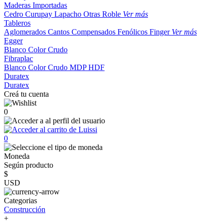
Maderas Importadas
Cedro
Curupay
Lapacho
Otras
Roble
Ver más
Tableros
Aglomerados
Cantos
Compensados
Fenólicos
Finger
Ver más
Egger
Blanco
Color
Crudo
Fibraplac
Blanco
Color
Crudo
MDP
HDF
Duratex
Duratex
Creá tu cuenta
0
0
Moneda
Según producto
$
USD
Categorias
Construcción
+