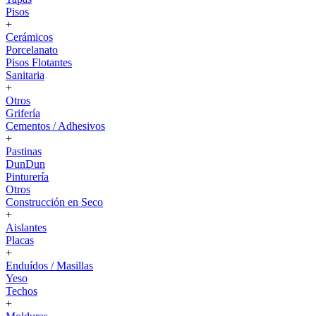
Pisos
+
Cerámicos
Porcelanato
Pisos Flotantes
Sanitaria
+
Otros
Grifería
Cementos / Adhesivos
+
Pastinas
DunDun
Pinturería
Otros
Construcción en Seco
+
Aislantes
Placas
+
Enduídos / Masillas
Yeso
Techos
+