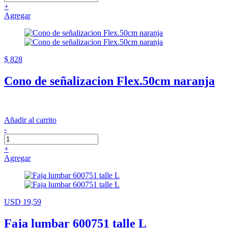
+
Agregar
$ 828
Cono de señalizacion Flex.50cm naranja
Añadir al carrito
-
+
Agregar
USD 19,59
Faja lumbar 600751 talle L