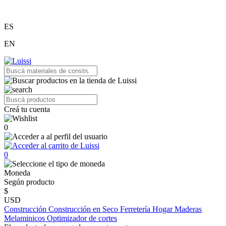
ES
EN
Creá tu cuenta
0
0
Moneda
Según producto
$
USD
Construcción
Construcción en Seco
Ferretería
Hogar
Maderas
Melaminicos
Optimizador de cortes