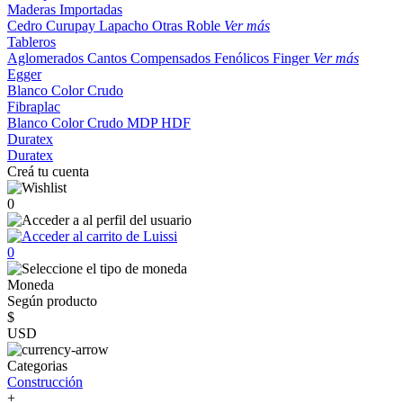
Maderas Importadas
Cedro
Curupay
Lapacho
Otras
Roble
Ver más
Tableros
Aglomerados
Cantos
Compensados
Fenólicos
Finger
Ver más
Egger
Blanco
Color
Crudo
Fibraplac
Blanco
Color
Crudo
MDP
HDF
Duratex
Duratex
Creá tu cuenta
0
0
Moneda
Según producto
$
USD
Categorias
Construcción
+