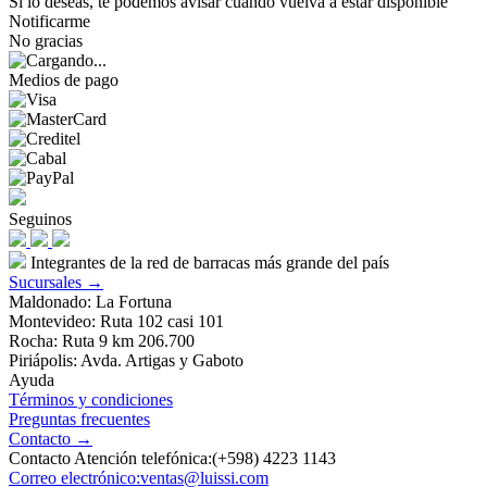
Si lo deseas, te podemos avisar cuando vuelva a estar disponible
Notificarme
No gracias
Medios de pago
Seguinos
Integrantes de la red de barracas más grande del país
Sucursales →
Maldonado: La Fortuna
Montevideo: Ruta 102 casi 101
Rocha: Ruta 9 km 206.700
Piriápolis: Avda. Artigas y Gaboto
Ayuda
Términos y condiciones
Preguntas frecuentes
Contacto →
Contacto Atención telefónica:(+598) 4223 1143
Correo electrónico:ventas@luissi.com