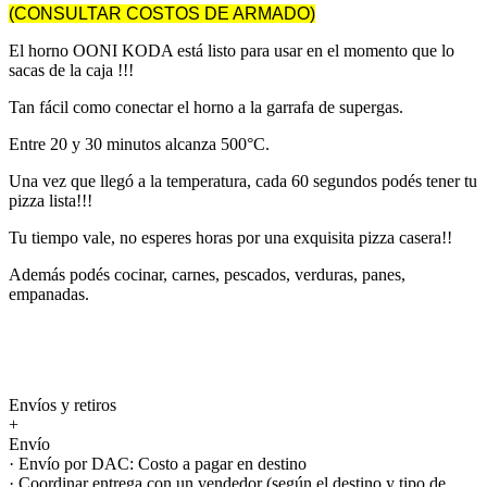
(CONSULTAR COSTOS DE ARMADO)
El horno OONI KODA está listo para usar en el momento que lo
sacas de la caja !!!
Tan fácil como conectar el horno a la garrafa de supergas.
Entre 20 y 30 minutos alcanza 500°C.
Una vez que llegó a la temperatura, cada 60 segundos podés tener tu
pizza lista!!!
Tu tiempo vale, no esperes horas por una exquisita pizza casera!!
Además podés cocinar, carnes, pescados, verduras, panes,
empanadas.
Envíos y retiros
+
Envío
· Envío por DAC: Costo a pagar en destino
· Coordinar entrega con un vendedor (según el destino y tipo de