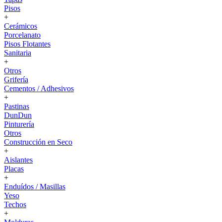
Pisos
+
Cerámicos
Porcelanato
Pisos Flotantes
Sanitaria
+
Otros
Grifería
Cementos / Adhesivos
+
Pastinas
DunDun
Pinturería
Otros
Construcción en Seco
+
Aislantes
Placas
+
Enduídos / Masillas
Yeso
Techos
+