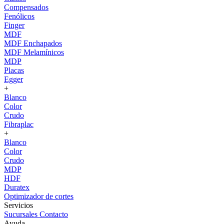
Compensados
Fenólicos
Finger
MDF
MDF Enchapados
MDF Melamínicos
MDP
Placas
Egger
+
Blanco
Color
Crudo
Fibraplac
+
Blanco
Color
Crudo
MDP
HDF
Duratex
Optimizador de cortes
Servicios
Sucursales
Contacto
Ayuda