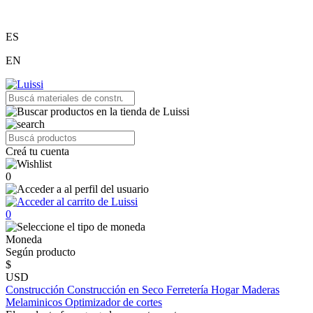
ES
EN
Creá tu cuenta
0
0
Moneda
Según producto
$
USD
Construcción
Construcción en Seco
Ferretería
Hogar
Maderas
Melaminicos
Optimizador de cortes