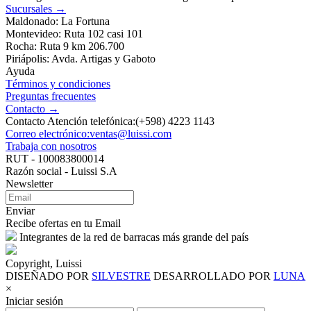
Sucursales →
Maldonado: La Fortuna
Montevideo: Ruta 102 casi 101
Rocha: Ruta 9 km 206.700
Piriápolis: Avda. Artigas y Gaboto
Ayuda
Términos y condiciones
Preguntas frecuentes
Contacto →
Contacto Atención telefónica:(+598) 4223 1143
Correo electrónico:ventas@luissi.com
Trabaja con nosotros
RUT - 100083800014
Razón social - Luissi S.A
Newsletter
Enviar
Recibe ofertas en tu Email
Integrantes de la red de barracas más grande del país
Copyright, Luissi
DISEÑADO POR
SILVESTRE
DESARROLLADO POR
LUNA
×
Iniciar sesión