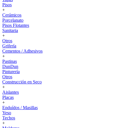
Pisos
+
Cerámicos
Porcelanato
Pisos Flotantes
Sanitaria
+
Otros
Grifería
Cementos / Adhesivos
+
Pastinas
DunDun
Pinturería
Otros
Construcción en Seco
+
Aislantes
Placas
+
Enduídos / Masillas
Yeso
Techos
+