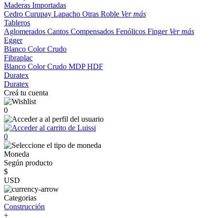
Maderas Importadas
Cedro
Curupay
Lapacho
Otras
Roble
Ver más
Tableros
Aglomerados
Cantos
Compensados
Fenólicos
Finger
Ver más
Egger
Blanco
Color
Crudo
Fibraplac
Blanco
Color
Crudo
MDP
HDF
Duratex
Duratex
Creá tu cuenta
0
0
Moneda
Según producto
$
USD
Categorias
Construcción
+