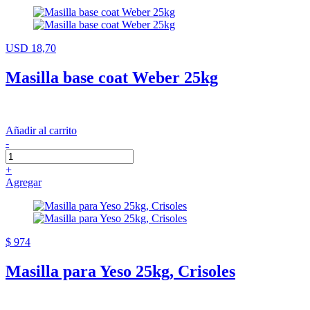
USD 18,70
Masilla base coat Weber 25kg
Añadir al carrito
-
+
Agregar
$ 974
Masilla para Yeso 25kg, Crisoles