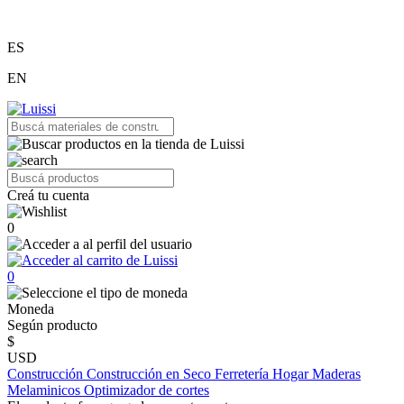
ES
EN
Creá tu cuenta
0
0
Moneda
Según producto
$
USD
Construcción
Construcción en Seco
Ferretería
Hogar
Maderas
Melaminicos
Optimizador de cortes