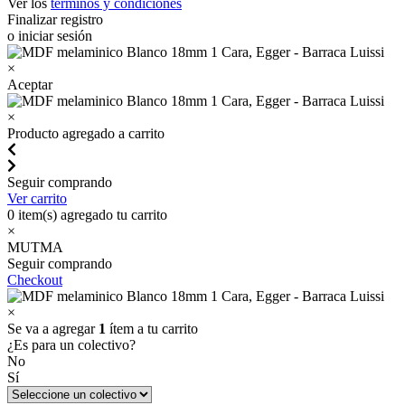
Ver los
términos y condiciones
Finalizar registro
o iniciar sesión
×
Aceptar
×
Producto agregado a carrito
Seguir comprando
Ver carrito
0
item(s) agregado tu carrito
×
MUTMA
Seguir comprando
Checkout
×
Se va a agregar
1
ítem a tu carrito
¿Es para un colectivo?
No
Sí