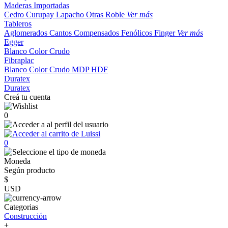
Maderas Importadas
Cedro
Curupay
Lapacho
Otras
Roble
Ver más
Tableros
Aglomerados
Cantos
Compensados
Fenólicos
Finger
Ver más
Egger
Blanco
Color
Crudo
Fibraplac
Blanco
Color
Crudo
MDP
HDF
Duratex
Duratex
Creá tu cuenta
0
0
Moneda
Según producto
$
USD
Categorias
Construcción
+