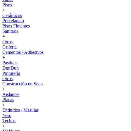
Pisos
+
Cerámicos
Porcelanato
Pisos Flotantes
Sanitaria
+
Otros
Grifería
Cementos / Adhesivos
+
Pastinas
DunDun
Pinturería
Otros
Construcción en Seco
+
Aislantes
Placas
+
Enduídos / Masillas
Yeso
Techos
+