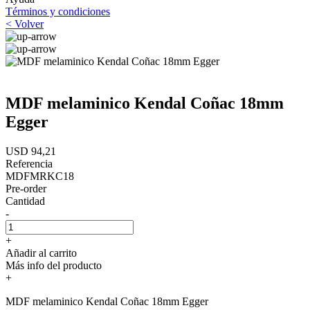
Términos y condiciones
< Volver
MDF melaminico Kendal Coñac 18mm
Egger
USD 94,21
Referencia
MDFMRKC18
Pre-order
Cantidad
-
+
Añadir al carrito
Más info del producto
+
MDF melaminico Kendal Coñac 18mm Egger