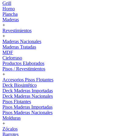
Grill
Horno
Plancha
Maderas
+
Revestimientos
+
Maderas Nacionales
Maderas Tratadas
MDF
Cielorraso
Productos Elaborados
Pisos / Revestimientos
+
Accesorios Pisos Flotantes
Deck Biosintético
Deck Maderas Importadas
Deck Maderas Nacionales
Pisos Flotantes
Pisos Maderas Importadas
Pisos Maderas Nacionales
Molduras
+
Zócalos
Barrotes