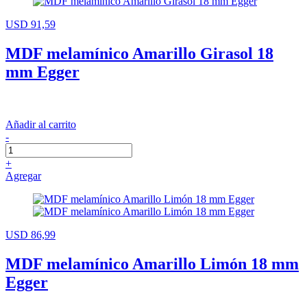
USD 91,59
MDF melamínico Amarillo Girasol 18
mm Egger
Añadir al carrito
-
+
Agregar
USD 86,99
MDF melamínico Amarillo Limón 18 mm
Egger