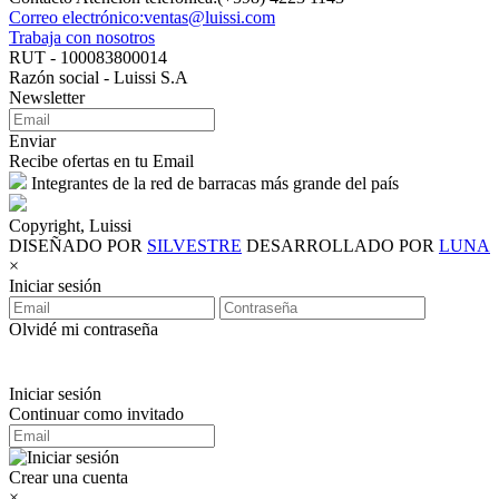
Correo electrónico:ventas@luissi.com
Trabaja con nosotros
RUT - 100083800014
Razón social - Luissi S.A
Newsletter
Enviar
Recibe ofertas en tu Email
Integrantes de la red de barracas más grande del país
Copyright, Luissi
DISEÑADO POR
SILVESTRE
DESARROLLADO POR
LUNA
×
Iniciar sesión
Olvidé mi contraseña
Iniciar sesión
Continuar como invitado
Crear una cuenta
×