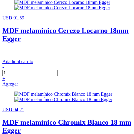
USD 91,59
MDF melaminico Cerezo Locarno 18mm
Egger
Añadir al carrito
-
+
Agregar
USD 94,21
MDF melamínico Chromix Blanco 18 mm
Egger