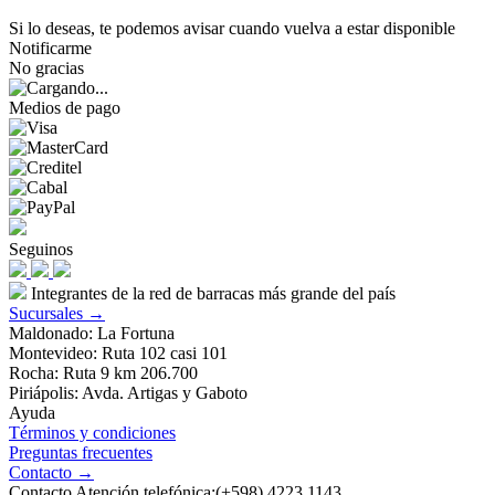
Si lo deseas, te podemos avisar cuando vuelva a estar disponible
Notificarme
No gracias
Medios de pago
Seguinos
Integrantes de la red de barracas más grande del país
Sucursales →
Maldonado: La Fortuna
Montevideo: Ruta 102 casi 101
Rocha: Ruta 9 km 206.700
Piriápolis: Avda. Artigas y Gaboto
Ayuda
Términos y condiciones
Preguntas frecuentes
Contacto →
Contacto Atención telefónica:(+598) 4223 1143