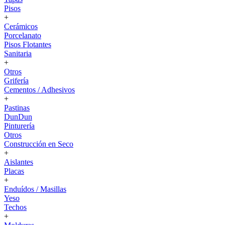
Pisos
+
Cerámicos
Porcelanato
Pisos Flotantes
Sanitaria
+
Otros
Grifería
Cementos / Adhesivos
+
Pastinas
DunDun
Pinturería
Otros
Construcción en Seco
+
Aislantes
Placas
+
Enduídos / Masillas
Yeso
Techos
+