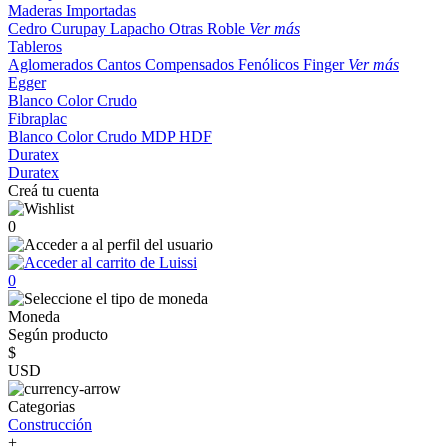
Maderas Importadas
Cedro
Curupay
Lapacho
Otras
Roble
Ver más
Tableros
Aglomerados
Cantos
Compensados
Fenólicos
Finger
Ver más
Egger
Blanco
Color
Crudo
Fibraplac
Blanco
Color
Crudo
MDP
HDF
Duratex
Duratex
Creá tu cuenta
0
0
Moneda
Según producto
$
USD
Categorias
Construcción
+