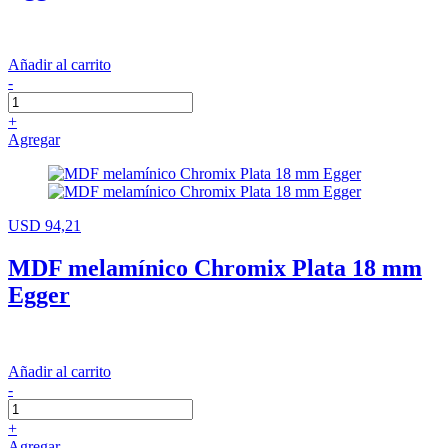
Añadir al carrito
-
+
Agregar
USD 94,21
MDF melamínico Chromix Plata 18 mm
Egger
Añadir al carrito
-
+
Agregar