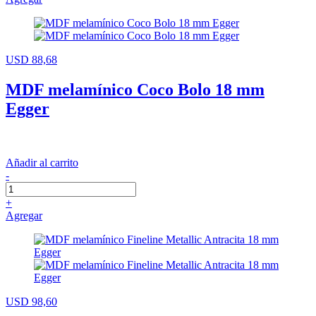
USD 88,68
MDF melamínico Coco Bolo 18 mm
Egger
Añadir al carrito
-
+
Agregar
USD 98,60