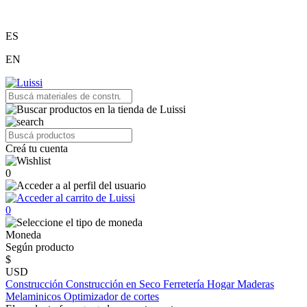
ES
EN
Creá tu cuenta
0
0
Moneda
Según producto
$
USD
Construcción
Construcción en Seco
Ferretería
Hogar
Maderas
Melaminicos
Optimizador de cortes