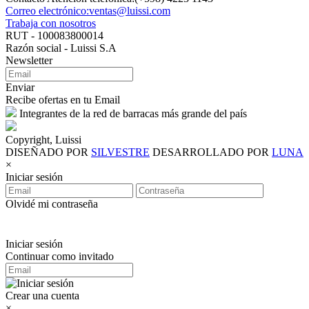
Correo electrónico:ventas@luissi.com
Trabaja con nosotros
RUT - 100083800014
Razón social - Luissi S.A
Newsletter
Enviar
Recibe ofertas en tu Email
Integrantes de la red de barracas más grande del país
Copyright, Luissi
DISEÑADO POR
SILVESTRE
DESARROLLADO POR
LUNA
×
Iniciar sesión
Olvidé mi contraseña
Iniciar sesión
Continuar como invitado
Crear una cuenta
×