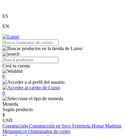
ES
EN
Creá tu cuenta
0
0
Moneda
Según producto
$
USD
Construcción
Construcción en Seco
Ferretería
Hogar
Maderas
Melaminicos
Optimizador de cortes