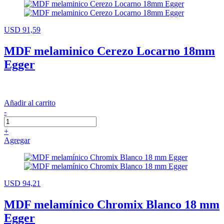
USD 91,59
MDF melaminico Cerezo Locarno 18mm
Egger
Añadir al carrito
-
+
Agregar
USD 94,21
MDF melamínico Chromix Blanco 18 mm
Egger