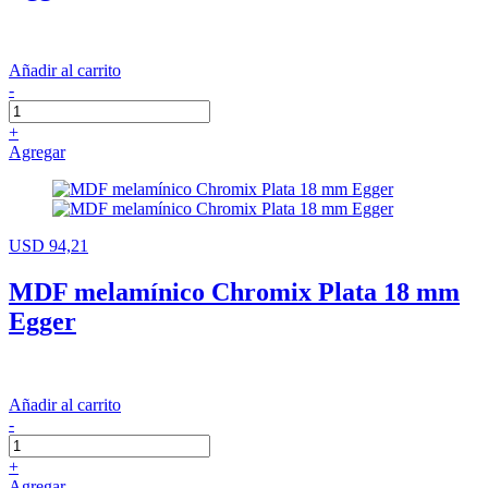
Añadir al carrito
-
+
Agregar
USD 94,21
MDF melamínico Chromix Plata 18 mm
Egger
Añadir al carrito
-
+
Agregar