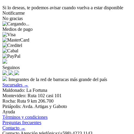
Si lo deseas, te podemos avisar cuando vuelva a estar disponible
Notificarme
No gracias
Medios de pago
Seguinos
Integrantes de la red de barracas más grande del país
Sucursales →
Maldonado: La Fortuna
Montevideo: Ruta 102 casi 101
Rocha: Ruta 9 km 206.700
Piriápolis: Avda. Artigas y Gaboto
Ayuda
Términos y condiciones
Preguntas frecuentes
Contacto →
Contacto Atención telefónica:(+598) 4223 1143