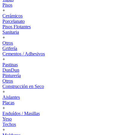
Pisos
+
Cerámicos
Porcelanato
Pisos Flotantes
Sanitaria
+
Otros
Grifería
Cementos / Adhesivos
+
Pastinas
DunDun
Pinturería
Otros
Construcción en Seco
+
Aislantes
Placas
+
Enduídos / Masillas
Yeso
Techos
+