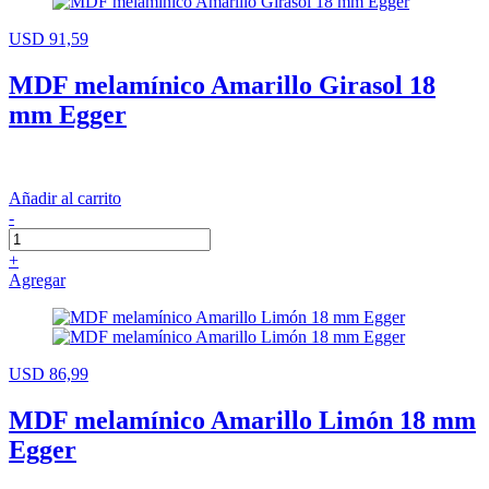
USD 91,59
MDF melamínico Amarillo Girasol 18
mm Egger
Añadir al carrito
-
+
Agregar
USD 86,99
MDF melamínico Amarillo Limón 18 mm
Egger