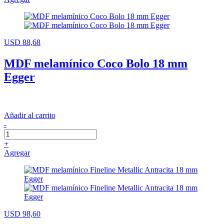
USD 88,68
MDF melamínico Coco Bolo 18 mm
Egger
Añadir al carrito
-
+
Agregar
USD 98,60