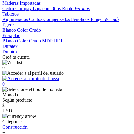
Maderas Importadas
Cedro
Curupay
Lapacho
Otras
Roble
Ver más
Tableros
Aglomerados
Cantos
Compensados
Fenólicos
Finger
Ver más
Egger
Blanco
Color
Crudo
Fibraplac
Blanco
Color
Crudo
MDP
HDF
Duratex
Duratex
Creá tu cuenta
0
0
Moneda
Según producto
$
USD
Categorias
Construcción
+