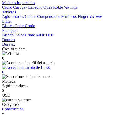
Maderas Importadas
Cedro
Curupay
Lapacho
Otras
Roble
Ver más
Tableros
Aglomerados
Cantos
Compensados
Fenólicos
Finger
Ver más
Egger
Blanco
Color
Crudo
Fibraplac
Blanco
Color
Crudo
MDP
HDF
Duratex
Duratex
Creá tu cuenta
0
0
Moneda
Según producto
$
USD
Categorias
Construcción
+