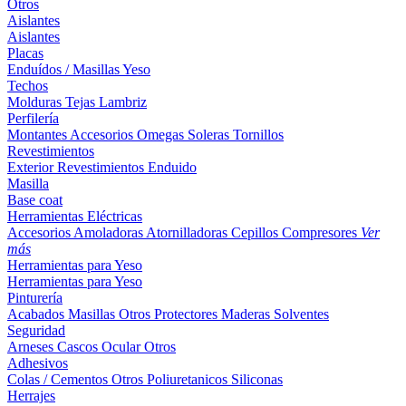
Otros
Aislantes
Aislantes
Placas
Enduídos / Masillas
Yeso
Techos
Molduras
Tejas
Lambriz
Perfilería
Montantes
Accesorios
Omegas
Soleras
Tornillos
Revestimientos
Exterior
Revestimientos
Enduido
Masilla
Base coat
Herramientas Eléctricas
Accesorios
Amoladoras
Atornilladoras
Cepillos
Compresores
Ver
más
Herramientas para Yeso
Herramientas para Yeso
Pinturería
Acabados
Masillas
Otros
Protectores Maderas
Solventes
Seguridad
Arneses
Cascos
Ocular
Otros
Adhesivos
Colas / Cementos
Otros
Poliuretanicos
Siliconas
Herrajes