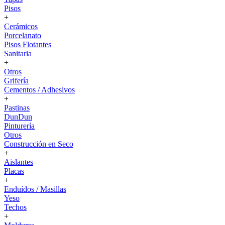
Pisos
+
Cerámicos
Porcelanato
Pisos Flotantes
Sanitaria
+
Otros
Grifería
Cementos / Adhesivos
+
Pastinas
DunDun
Pinturería
Otros
Construcción en Seco
+
Aislantes
Placas
+
Enduídos / Masillas
Yeso
Techos
+