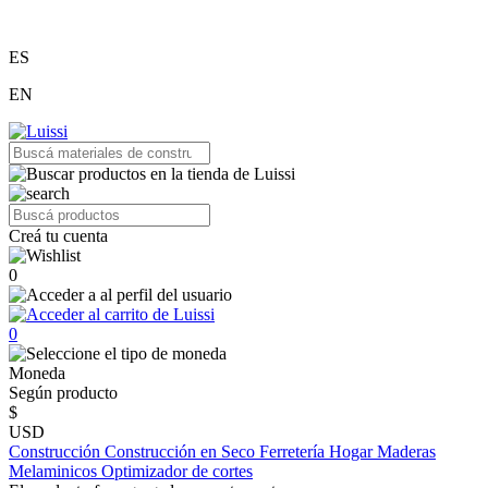
ES
EN
Creá tu cuenta
0
0
Moneda
Según producto
$
USD
Construcción
Construcción en Seco
Ferretería
Hogar
Maderas
Melaminicos
Optimizador de cortes