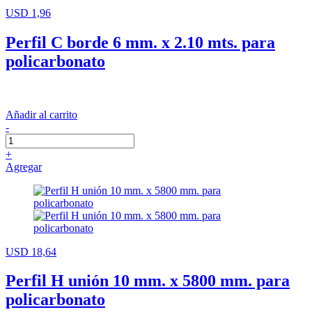
USD 1,96
Perfil C borde 6 mm. x 2.10 mts. para
policarbonato
Añadir al carrito
-
+
Agregar
USD 18,64
Perfil H unión 10 mm. x 5800 mm. para
policarbonato