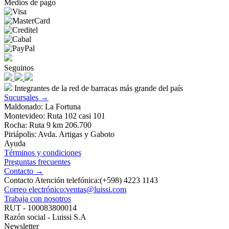
Medios de pago
Seguinos
Integrantes de la red de barracas más grande del país
Sucursales →
Maldonado: La Fortuna
Montevideo: Ruta 102 casi 101
Rocha: Ruta 9 km 206.700
Piriápolis: Avda. Artigas y Gaboto
Ayuda
Términos y condiciones
Preguntas frecuentes
Contacto →
Contacto Atención telefónica:(+598) 4223 1143
Correo electrónico:ventas@luissi.com
Trabaja con nosotros
RUT - 100083800014
Razón social - Luissi S.A
Newsletter