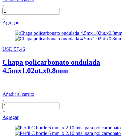
-
+
Agregar
USD 57,46
Chapa policarbonato ondulada
4.5mx1.02ut.x0.8mm
Añadir al carrito
-
+
Agregar