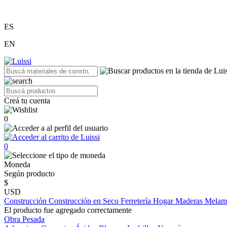
ES
EN
Creá tu cuenta
0
0
Moneda
Según producto
$
USD
Construcción
Construcción en Seco
Ferretería
Hogar
Maderas
Melam
El producto fue agregado correctamente
Obra Pesada