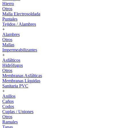
Hierro
Otros
Malla Electrosoldada
Puntales
Tejidos / Alambres
+
Alambres
Otros
Mallas
Impermeabilizantes
+
Asfálticos
Hidrófugos
Otros
Membranas Asfálticas
Membranas Líquidas
Sanitaria PVC
+
Anillos
Caños
Codos
Cuplas / Uniones
Otros
Ramales
Tapas