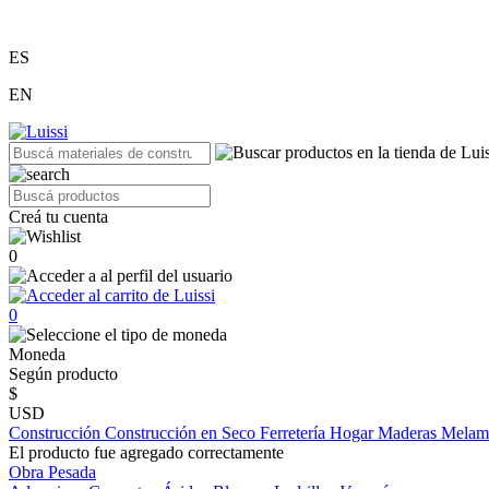
ES
EN
Creá tu cuenta
0
0
Moneda
Según producto
$
USD
Construcción
Construcción en Seco
Ferretería
Hogar
Maderas
Melam
El producto fue agregado correctamente
Obra Pesada