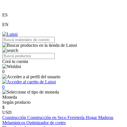
ES
EN
Creá tu cuenta
0
0
Moneda
Según producto
$
USD
Construcción
Construcción en Seco
Ferretería
Hogar
Maderas
Melaminicos
Optimizador de cortes