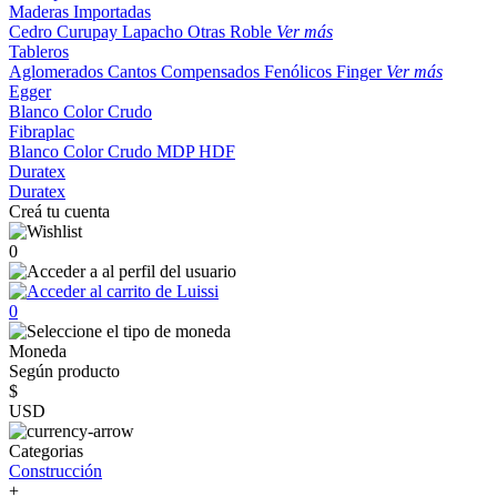
Maderas Importadas
Cedro
Curupay
Lapacho
Otras
Roble
Ver más
Tableros
Aglomerados
Cantos
Compensados
Fenólicos
Finger
Ver más
Egger
Blanco
Color
Crudo
Fibraplac
Blanco
Color
Crudo
MDP
HDF
Duratex
Duratex
Creá tu cuenta
0
0
Moneda
Según producto
$
USD
Categorias
Construcción
+