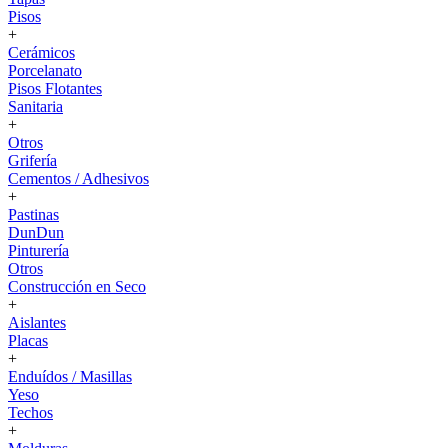
Pisos
+
Cerámicos
Porcelanato
Pisos Flotantes
Sanitaria
+
Otros
Grifería
Cementos / Adhesivos
+
Pastinas
DunDun
Pinturería
Otros
Construcción en Seco
+
Aislantes
Placas
+
Enduídos / Masillas
Yeso
Techos
+