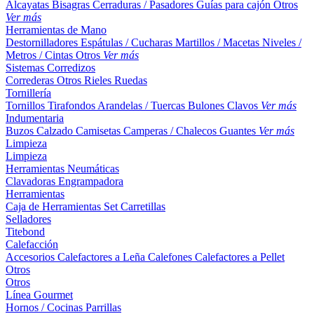
Alcayatas
Bisagras
Cerraduras / Pasadores
Guías para cajón
Otros
Ver más
Herramientas de Mano
Destornilladores
Espátulas / Cucharas
Martillos / Macetas
Niveles /
Metros / Cintas
Otros
Ver más
Sistemas Corredizos
Correderas
Otros
Rieles
Ruedas
Tornillería
Tornillos
Tirafondos
Arandelas / Tuercas
Bulones
Clavos
Ver más
Indumentaria
Buzos
Calzado
Camisetas
Camperas / Chalecos
Guantes
Ver más
Limpieza
Limpieza
Herramientas Neumáticas
Clavadoras
Engrampadora
Herramientas
Caja de Herramientas
Set
Carretillas
Selladores
Titebond
Calefacción
Accesorios
Calefactores a Leña
Calefones
Calefactores a Pellet
Otros
Otros
Línea Gourmet
Hornos / Cocinas
Parrillas