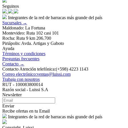
Seguinos
Integrantes de la red de barracas más grande del país
Sucursales →
Maldonado: La Fortuna
Montevideo: Ruta 102 casi 101
Rocha: Ruta 9 km 206.700
Piriápolis: Avda. Artigas y Gaboto
Ayuda
Términos y condiciones
Preguntas frecuentes
Contacto →
Contacto Atención telefónica:(+598) 4223 1143
Correo electrónico:ventas@luissi.com
Trabaja con nosotros
RUT - 100083800014
Razón social - Luissi S.A
Newsletter
Enviar
Recibe ofertas en tu Email
Integrantes de la red de barracas más grande del país
Copyright, Luissi