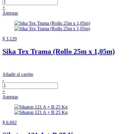
+
Agregar
$ 3.129
Sika Tex Trama (Rollo 25m x 1,05m)
Añadir al carrito
-
+
Agregar
$ 6.692