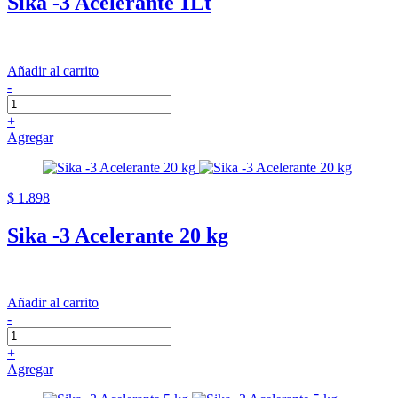
Sika -3 Acelerante 1Lt
Añadir al carrito
-
+
Agregar
$ 1.898
Sika -3 Acelerante 20 kg
Añadir al carrito
-
+
Agregar