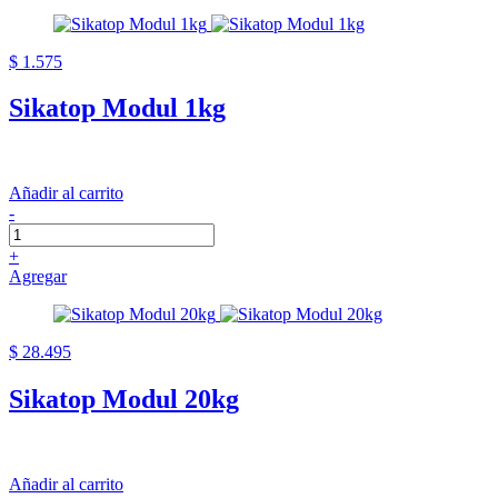
$ 1.575
Sikatop Modul 1kg
Añadir al carrito
-
+
Agregar
$ 28.495
Sikatop Modul 20kg
Añadir al carrito