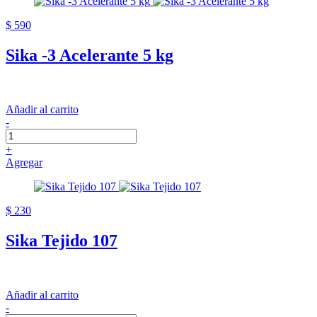
$ 590
Sika -3 Acelerante 5 kg
Añadir al carrito
-
+
Agregar
$ 230
Sika Tejido 107
Añadir al carrito
-