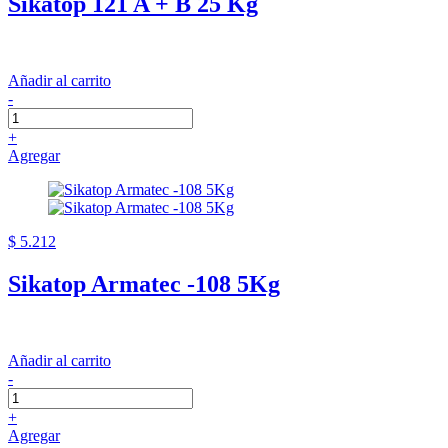
Sikatop 121 A + B 25 Kg
Añadir al carrito
-
+
Agregar
$ 5.212
Sikatop Armatec -108 5Kg
Añadir al carrito
-
+
Agregar