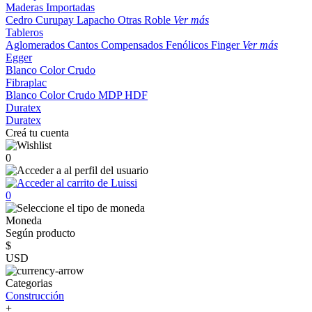
Maderas Importadas
Cedro
Curupay
Lapacho
Otras
Roble
Ver más
Tableros
Aglomerados
Cantos
Compensados
Fenólicos
Finger
Ver más
Egger
Blanco
Color
Crudo
Fibraplac
Blanco
Color
Crudo
MDP
HDF
Duratex
Duratex
Creá tu cuenta
0
0
Moneda
Según producto
$
USD
Categorias
Construcción
+