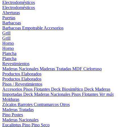
Electrodomésticos
Electrodomésticos
Aberturas
Puertas
Barbacoas
Barbacoas
Empotrable
Accesorios
Grill
Grill
Horno
Horno
Plancha
Plancha
Revestimientos
Maderas Nacionales
Maderas Tratadas
MDF
Cielorraso
Productos Elaborados
Productos Elaborados
Pisos / Revestimientos
Accesorios Pisos Flotantes
Deck Biosintético
Deck Maderas
Importadas
Deck Maderas Nacionales
Pisos Flotantes
Ver más
Molduras
Zócalos
Barrotes
Contramarcos
Otros
Maderas Tratadas
Pino
Postes
Maderas Nacionales
Eucaliptus
Pino
Pino Seco