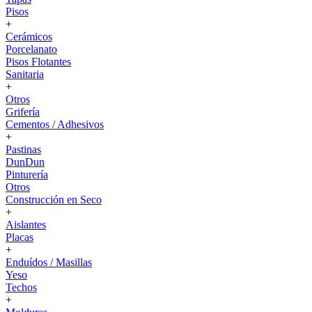
Pisos
+
Cerámicos
Porcelanato
Pisos Flotantes
Sanitaria
+
Otros
Grifería
Cementos / Adhesivos
+
Pastinas
DunDun
Pinturería
Otros
Construcción en Seco
+
Aislantes
Placas
+
Enduídos / Masillas
Yeso
Techos
+