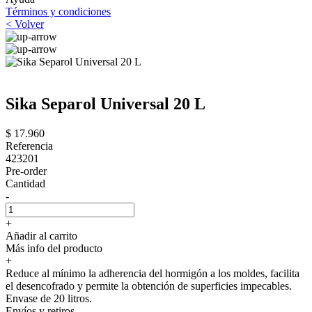
Términos y condiciones
< Volver
Sika Separol Universal 20 L
$ 17.960
Referencia
423201
Pre-order
Cantidad
-
+
Añadir al carrito
Más info del producto
+
Reduce al mínimo la adherencia del hormigón a los moldes, facilita
el desencofrado y permite la obtención de superficies impecables.
Envase de 20 litros.
Envíos y retiros