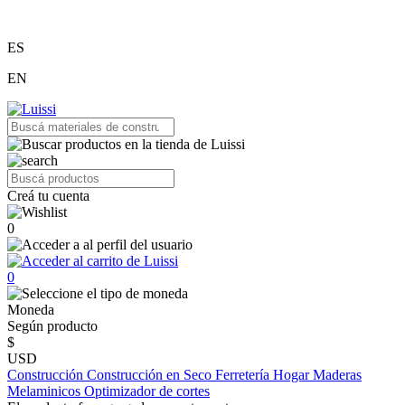
ES
EN
Creá tu cuenta
0
0
Moneda
Según producto
$
USD
Construcción
Construcción en Seco
Ferretería
Hogar
Maderas
Melaminicos
Optimizador de cortes