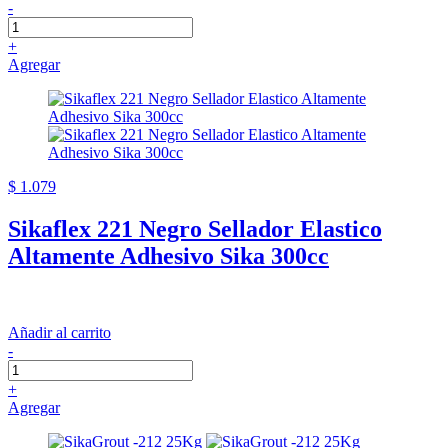
-
+
Agregar
$ 1.079
Sikaflex 221 Negro Sellador Elastico
Altamente Adhesivo Sika 300cc
Añadir al carrito
-
+
Agregar