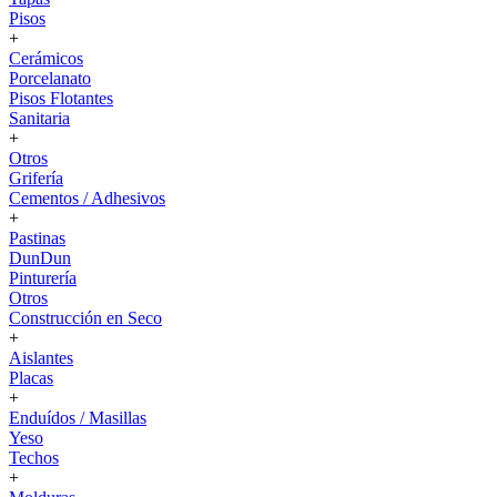
Pisos
+
Cerámicos
Porcelanato
Pisos Flotantes
Sanitaria
+
Otros
Grifería
Cementos / Adhesivos
+
Pastinas
DunDun
Pinturería
Otros
Construcción en Seco
+
Aislantes
Placas
+
Enduídos / Masillas
Yeso
Techos
+