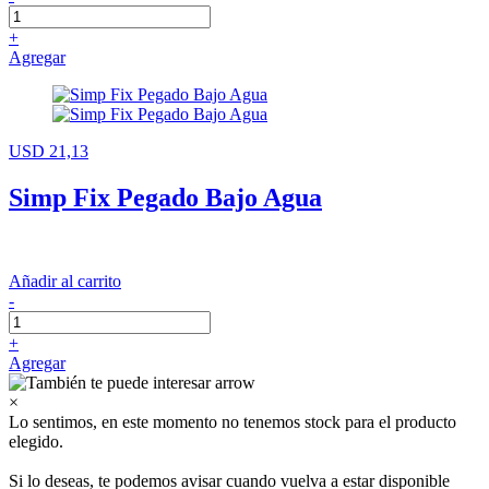
+
Agregar
USD 21,13
Simp Fix Pegado Bajo Agua
Añadir al carrito
-
+
Agregar
×
Lo sentimos, en este momento no tenemos stock para el producto
elegido.
Si lo deseas, te podemos avisar cuando vuelva a estar disponible