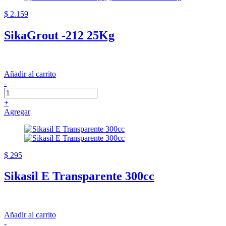
$ 2.159
SikaGrout -212 25Kg
Añadir al carrito
-
+
Agregar
$ 295
Sikasil E Transparente 300cc
Añadir al carrito
-