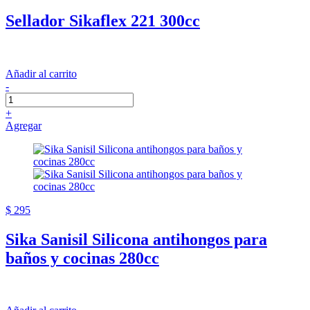
Sellador Sikaflex 221 300cc
Añadir al carrito
-
+
Agregar
$ 295
Sika Sanisil Silicona antihongos para
baños y cocinas 280cc