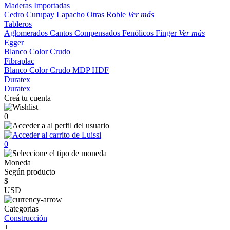
Maderas Importadas
Cedro
Curupay
Lapacho
Otras
Roble
Ver más
Tableros
Aglomerados
Cantos
Compensados
Fenólicos
Finger
Ver más
Egger
Blanco
Color
Crudo
Fibraplac
Blanco
Color
Crudo
MDP
HDF
Duratex
Duratex
Creá tu cuenta
0
0
Moneda
Según producto
$
USD
Categorias
Construcción
+