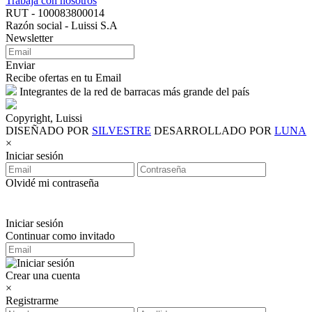
Trabaja con nosotros
RUT - 100083800014
Razón social - Luissi S.A
Newsletter
Enviar
Recibe ofertas en tu Email
Integrantes de la red de barracas más grande del país
Copyright, Luissi
DISEÑADO POR
SILVESTRE
DESARROLLADO POR
LUNA
×
Iniciar sesión
Olvidé mi contraseña
Iniciar sesión
Continuar como invitado
Crear una cuenta
×
Registrarme