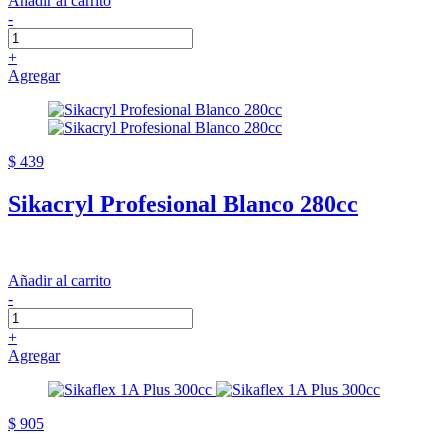
Añadir al carrito
-
+
Agregar
$ 439
Sikacryl Profesional Blanco 280cc
Añadir al carrito
-
+
Agregar
$ 905