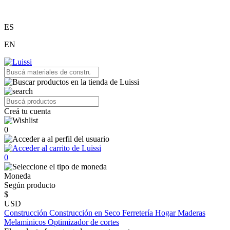
ES
EN
Creá tu cuenta
0
0
Moneda
Según producto
$
USD
Construcción
Construcción en Seco
Ferretería
Hogar
Maderas
Melaminicos
Optimizador de cortes