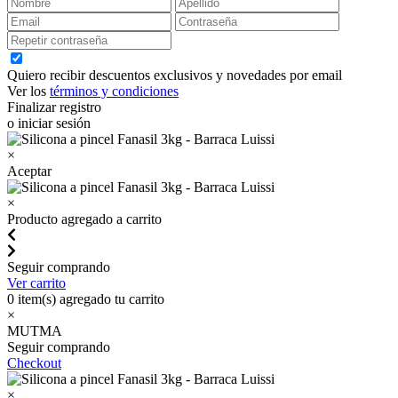
Quiero recibir descuentos exclusivos y novedades por email
Ver los
términos y condiciones
Finalizar registro
o iniciar sesión
×
Aceptar
×
Producto agregado a carrito
Seguir comprando
Ver carrito
0
item(s) agregado tu carrito
×
MUTMA
Seguir comprando
Checkout
×