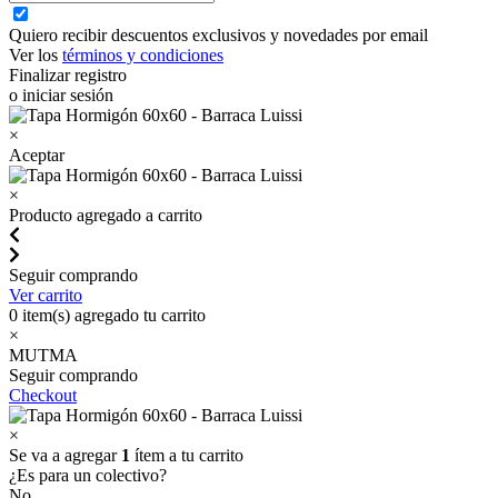
Quiero recibir descuentos exclusivos y novedades por email
Ver los
términos y condiciones
Finalizar registro
o iniciar sesión
×
Aceptar
×
Producto agregado a carrito
Seguir comprando
Ver carrito
0
item(s) agregado tu carrito
×
MUTMA
Seguir comprando
Checkout
×
Se va a agregar
1
ítem a tu carrito
¿Es para un colectivo?
No