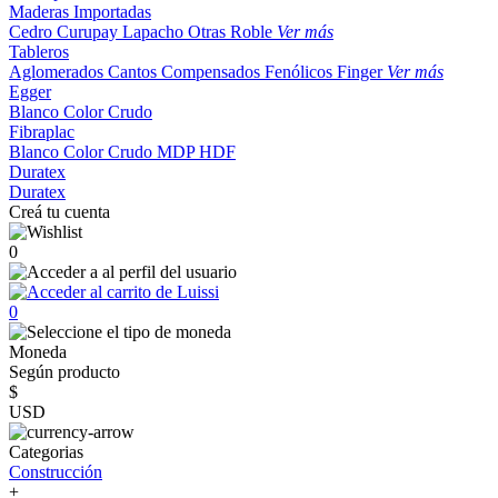
Maderas Importadas
Cedro
Curupay
Lapacho
Otras
Roble
Ver más
Tableros
Aglomerados
Cantos
Compensados
Fenólicos
Finger
Ver más
Egger
Blanco
Color
Crudo
Fibraplac
Blanco
Color
Crudo
MDP
HDF
Duratex
Duratex
Creá tu cuenta
0
0
Moneda
Según producto
$
USD
Categorias
Construcción
+