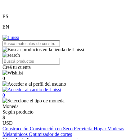
ES
EN
Creá tu cuenta
0
0
Moneda
Según producto
$
USD
Construcción
Construcción en Seco
Ferretería
Hogar
Maderas
Melaminicos
Optimizador de cortes