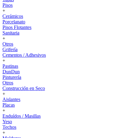
Pisos
+
Cerámicos
Porcelanato
Pisos Flotantes
Sanitaria
+
Otros
Grifería
Cementos / Adhesivos
+
Pastinas
DunDun
Pinturería
Otros
Construcción en Seco
+
Aislantes
Placas
+
Enduídos / Masillas
Yeso
Techos
+