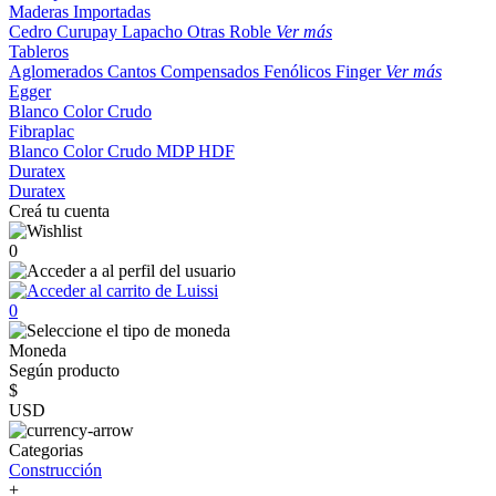
Maderas Importadas
Cedro
Curupay
Lapacho
Otras
Roble
Ver más
Tableros
Aglomerados
Cantos
Compensados
Fenólicos
Finger
Ver más
Egger
Blanco
Color
Crudo
Fibraplac
Blanco
Color
Crudo
MDP
HDF
Duratex
Duratex
Creá tu cuenta
0
0
Moneda
Según producto
$
USD
Categorias
Construcción
+