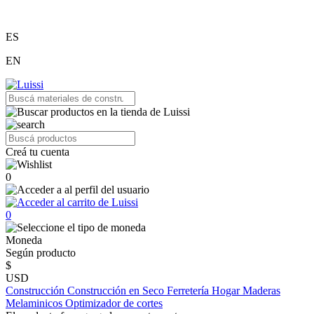
ES
EN
Creá tu cuenta
0
0
Moneda
Según producto
$
USD
Construcción
Construcción en Seco
Ferretería
Hogar
Maderas
Melaminicos
Optimizador de cortes