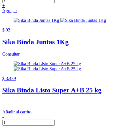
+
Agregar
$ 93
Sika Binda Juntas 1Kg
Consultar
$ 3.489
Sika Binda Listo Super A+B 25 kg
Añadir al carrito
-