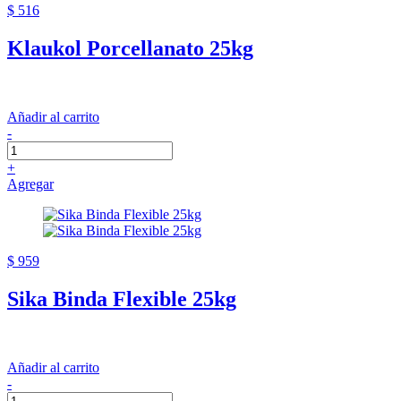
$ 516
Klaukol Porcellanato 25kg
Añadir al carrito
-
+
Agregar
$ 959
Sika Binda Flexible 25kg
Añadir al carrito
-