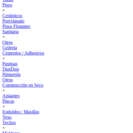
Pisos
+
Cerámicos
Porcelanato
Pisos Flotantes
Sanitaria
+
Otros
Grifería
Cementos / Adhesivos
+
Pastinas
DunDun
Pinturería
Otros
Construcción en Seco
+
Aislantes
Placas
+
Enduídos / Masillas
Yeso
Techos
+