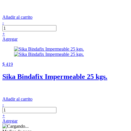
Añadir al carrito
-
+
Agregar
$ 419
Sika Bindafix Impermeable 25 kgs.
Añadir al carrito
-
+
Agregar