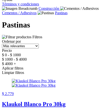
Términos y condiciones
Construcción
Cementos / Adhesivos
Pastinas
Pastinas
Filtros
Ordenar por
Precio
$ 0 - $ 1000
$ 1000 - $ 4000
$ 4000 +
Aplicar filtros
Limpiar filtros
$ 2.779
Klaukol Blanco Pro 30kg