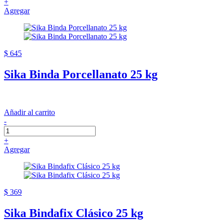
+
Agregar
$ 645
Sika Binda Porcellanato 25 kg
Añadir al carrito
-
+
Agregar
$ 369
Sika Bindafix Clásico 25 kg