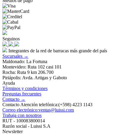
Medios de pago
Seguinos
Integrantes de la red de barracas más grande del país
Sucursales →
Maldonado: La Fortuna
Montevideo: Ruta 102 casi 101
Rocha: Ruta 9 km 206.700
Piriápolis: Avda. Artigas y Gaboto
Ayuda
Términos y condiciones
Preguntas frecuentes
Contacto →
Contacto Atención telefónica:(+598) 4223 1143
Correo electrónico:ventas@luissi.com
Trabaja con nosotros
RUT - 100083800014
Razón social - Luissi S.A
Newsletter