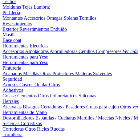
Techos
Molduras
Tejas
Lambriz
Perfilería
Montantes
Accesorios
Omegas
Soleras
Tornillos
Revestimientos
Exterior
Revestimientos
Enduido
Masilla
Base coat
Herramientas Eléctricas
Accesorios
Amoladoras
Atornilladoras
Cepillos
Compresores
Ver má
Herramientas para Yeso
Herramientas para Yeso
Pinturería
Acabados
Masillas
Otros
Protectores Maderas
Solventes
Seguridad
Arneses
Cascos
Ocular
Otros
Adhesivos
Colas / Cementos
Otros
Poliuretanicos
Siliconas
Herrajes
Alcayatas
Bisagras
Cerraduras / Pasadores
Guías para cajón
Otros
Ve
Herramientas de Mano
Destornilladores
Espátulas / Cucharas
Martillos / Macetas
Niveles / M
Sistemas Corredizos
Correderas
Otros
Rieles
Ruedas
Tornillería