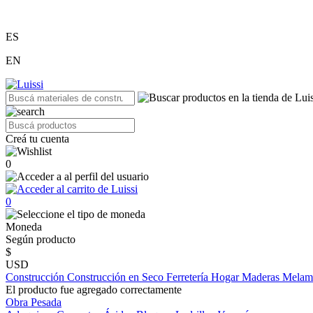
ES
EN
Creá tu cuenta
0
0
Moneda
Según producto
$
USD
Construcción
Construcción en Seco
Ferretería
Hogar
Maderas
Melam
El producto fue agregado correctamente
Obra Pesada