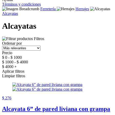
Términos y condiciones
Ferretería
Herrajes
Alcayatas
Alcayatas
Filtros
Ordenar por
Precio
$ 0 - $ 1000
$ 1000 - $ 4000
$ 4000 +
Aplicar filtros
Limpiar filtros
$ 276
Alcayata 6” de pared liviana con grampa