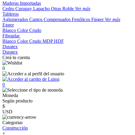
Maderas Importadas
Cedro
Curupay
Lapacho
Otras
Roble
Ver más
Tableros
Aglomerados
Cantos
Compensados
Fenólicos
Finger
Ver más
Egger
Blanco
Color
Crudo
Fibraplac
Blanco
Color
Crudo
MDP
HDF
Duratex
Duratex
Creá tu cuenta
0
0
Moneda
Según producto
$
USD
Categorias
Construcción
+