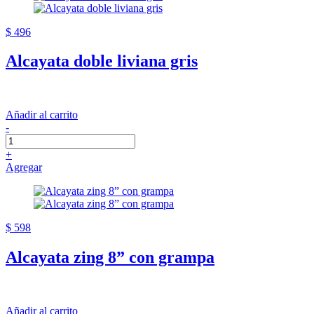
$ 496
Alcayata doble liviana gris
Añadir al carrito
-
+
Agregar
$ 598
Alcayata zing 8” con grampa
Añadir al carrito