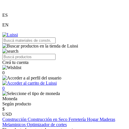
ES
EN
Creá tu cuenta
0
0
Moneda
Según producto
$
USD
Construcción
Construcción en Seco
Ferretería
Hogar
Maderas
Melaminicos
Optimizador de cortes