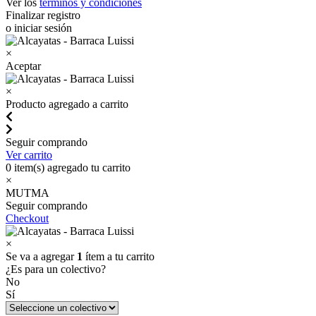
Ver los
términos y condiciones
Finalizar registro
o iniciar sesión
×
Aceptar
×
Producto agregado a carrito
Seguir comprando
Ver carrito
0
item(s) agregado tu carrito
×
MUTMA
Seguir comprando
Checkout
×
Se va a agregar
1
ítem a tu carrito
¿Es para un colectivo?
No
Sí