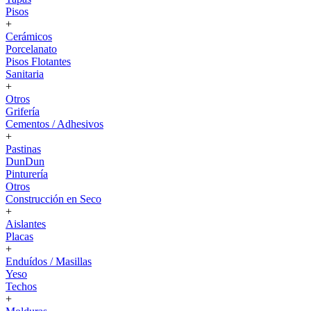
Pisos
+
Cerámicos
Porcelanato
Pisos Flotantes
Sanitaria
+
Otros
Grifería
Cementos / Adhesivos
+
Pastinas
DunDun
Pinturería
Otros
Construcción en Seco
+
Aislantes
Placas
+
Enduídos / Masillas
Yeso
Techos
+