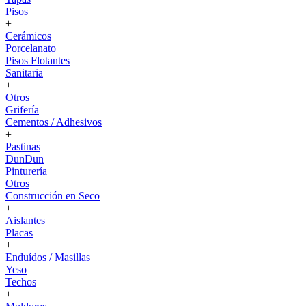
Pisos
+
Cerámicos
Porcelanato
Pisos Flotantes
Sanitaria
+
Otros
Grifería
Cementos / Adhesivos
+
Pastinas
DunDun
Pinturería
Otros
Construcción en Seco
+
Aislantes
Placas
+
Enduídos / Masillas
Yeso
Techos
+