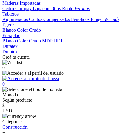
Maderas Importadas
Cedro
Curupay
Lapacho
Otras
Roble
Ver más
Tableros
Aglomerados
Cantos
Compensados
Fenólicos
Finger
Ver más
Egger
Blanco
Color
Crudo
Fibraplac
Blanco
Color
Crudo
MDP
HDF
Duratex
Duratex
Creá tu cuenta
0
0
Moneda
Según producto
$
USD
Categorias
Construcción
+