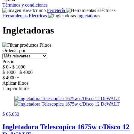
Términos y condiciones
Ferretería
Herramientas Eléctricas
Ingletadoras
Ingletadoras
Filtros
Ordenar por
Precio
$ 0 - $ 1000
$ 1000 - $ 4000
$ 4000 +
Aplicar filtros
Limpiar filtros
$ 65.650
Ingletadora Telescopíca 1675w c/Disco 12