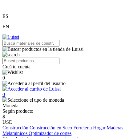
ES
EN
Creá tu cuenta
0
0
Moneda
Según producto
$
USD
Construcción
Construcción en Seco
Ferretería
Hogar
Maderas
Melaminicos
Optimizador de cortes