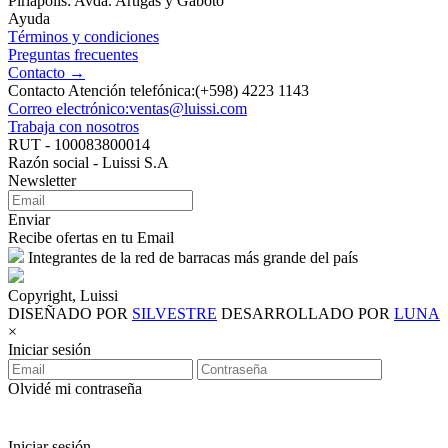
Piriápolis: Avda. Artigas y Gaboto
Ayuda
Términos y condiciones
Preguntas frecuentes
Contacto →
Contacto Atención telefónica:(+598) 4223 1143
Correo electrónico:ventas@luissi.com
Trabaja con nosotros
RUT - 100083800014
Razón social - Luissi S.A
Newsletter
Enviar
Recibe ofertas en tu Email
Integrantes de la red de barracas más grande del país
Copyright, Luissi
DISEÑADO POR
SILVESTRE
DESARROLLADO POR
LUNA
×
Iniciar sesión
Olvidé mi contraseña
Iniciar sesión