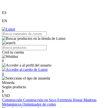
ES
EN
Creá tu cuenta
0
0
Moneda
Según producto
$
USD
Construcción
Construcción en Seco
Ferretería
Hogar
Maderas
Melaminicos
Optimizador de cortes