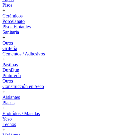
Pisos
+
Cerámicos
Porcelanato
Pisos Flotantes
Sanitaria
+
Otros
Grifería
Cementos / Adhesivos
+
Pastinas
DunDun
Pinturería
Otros
Construcción en Seco
+
Aislantes
Placas
+
Enduídos / Masillas
Yeso
Techos
+