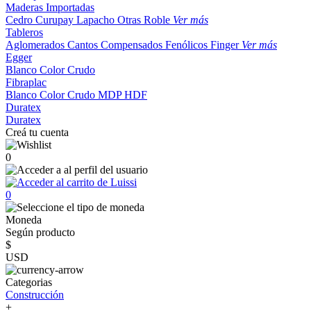
Maderas Importadas
Cedro
Curupay
Lapacho
Otras
Roble
Ver más
Tableros
Aglomerados
Cantos
Compensados
Fenólicos
Finger
Ver más
Egger
Blanco
Color
Crudo
Fibraplac
Blanco
Color
Crudo
MDP
HDF
Duratex
Duratex
Creá tu cuenta
0
0
Moneda
Según producto
$
USD
Categorias
Construcción
+