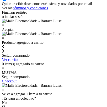
Quiero recibir descuentos exclusivos y novedades por email
Ver los
términos y condiciones
Finalizar registro
o iniciar sesión
×
Aceptar
×
Producto agregado a carrito
Seguir comprando
Ver carrito
0
item(s) agregado tu carrito
×
MUTMA
Seguir comprando
Checkout
×
Se va a agregar
1
ítem a tu carrito
¿Es para un colectivo?
No
Sí