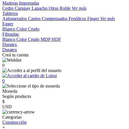
Maderas Importadas
Cedro
Curupay
Lapacho
Otras
Roble
Ver más
Tableros
Aglomerados
Cantos
Compensados
Fenólicos
Finger
Ver más
Egger
Blanco
Color
Crudo
Fibraplac
Blanco
Color
Crudo
MDP
HDF
Duratex
Duratex
Creá tu cuenta
0
0
Moneda
Según producto
$
USD
Categorias
Construcción
+