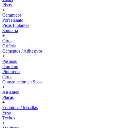
Pisos
+
Cerámicos
Porcelanato
Pisos Flotantes
Sanitaria
+
Otros
Grifería
Cementos / Adhesivos
+
Pastinas
DunDun
Pinturería
Otros
Construcción en Seco
+
Aislantes
Placas
+
Enduídos / Masillas
Yeso
Techos
+