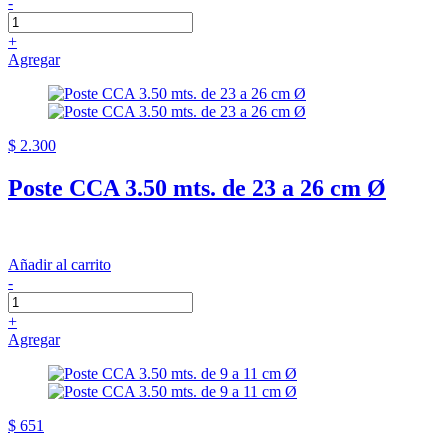
-
+
Agregar
$ 2.300
Poste CCA 3.50 mts. de 23 a 26 cm Ø
Añadir al carrito
-
+
Agregar
$ 651