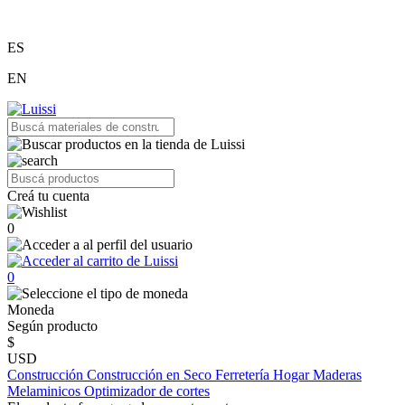
ES
EN
Creá tu cuenta
0
0
Moneda
Según producto
$
USD
Construcción
Construcción en Seco
Ferretería
Hogar
Maderas
Melaminicos
Optimizador de cortes