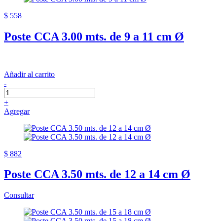
$ 558
Poste CCA 3.00 mts. de 9 a 11 cm Ø
Añadir al carrito
-
+
Agregar
$ 882
Poste CCA 3.50 mts. de 12 a 14 cm Ø
Consultar