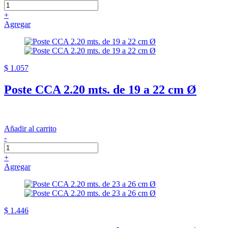
+
Agregar
$ 1.057
Poste CCA 2.20 mts. de 19 a 22 cm Ø
Añadir al carrito
-
+
Agregar
$ 1.446