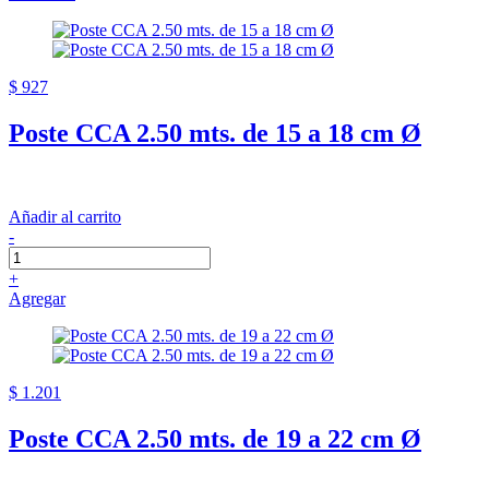
$ 927
Poste CCA 2.50 mts. de 15 a 18 cm Ø
Añadir al carrito
-
+
Agregar
$ 1.201
Poste CCA 2.50 mts. de 19 a 22 cm Ø