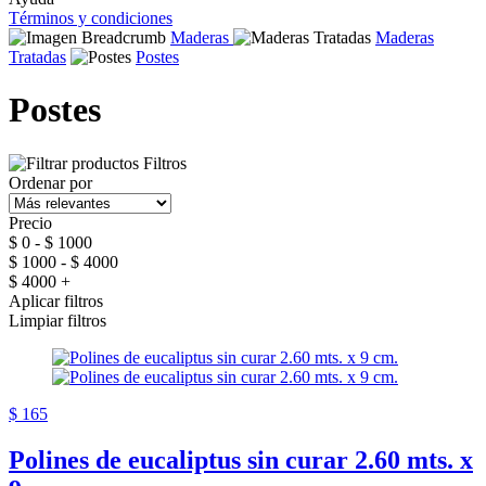
Términos y condiciones
Maderas
Maderas
Tratadas
Postes
Postes
Filtros
Ordenar por
Precio
$ 0 - $ 1000
$ 1000 - $ 4000
$ 4000 +
Aplicar filtros
Limpiar filtros
$ 165
Polines de eucaliptus sin curar 2.60 mts. x