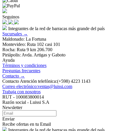
Seguinos
Integrantes de la red de barracas más grande del país
Sucursales →
Maldonado: La Fortuna
Montevideo: Ruta 102 casi 101
Rocha: Ruta 9 km 206.700
Piriápolis: Avda. Artigas y Gaboto
Ayuda
Términos y condiciones
Preguntas frecuentes
Contacto →
Contacto Atención telefónica:(+598) 4223 1143
Correo electrónico:ventas@luissi.com
Trabaja con nosotros
RUT - 100083800014
Razón social - Luissi S.A
Newsletter
Enviar
Recibe ofertas en tu Email
Integrantes de la red de barracas más grande del país