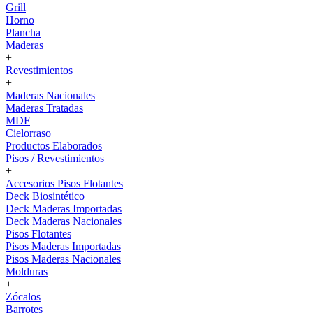
Grill
Horno
Plancha
Maderas
+
Revestimientos
+
Maderas Nacionales
Maderas Tratadas
MDF
Cielorraso
Productos Elaborados
Pisos / Revestimientos
+
Accesorios Pisos Flotantes
Deck Biosintético
Deck Maderas Importadas
Deck Maderas Nacionales
Pisos Flotantes
Pisos Maderas Importadas
Pisos Maderas Nacionales
Molduras
+
Zócalos
Barrotes