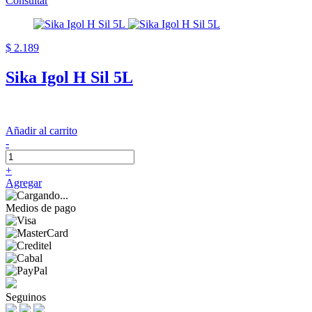
Consultar
$ 2.189
Sika Igol H Sil 5L
Añadir al carrito
-
+
Agregar
Medios de pago
Seguinos