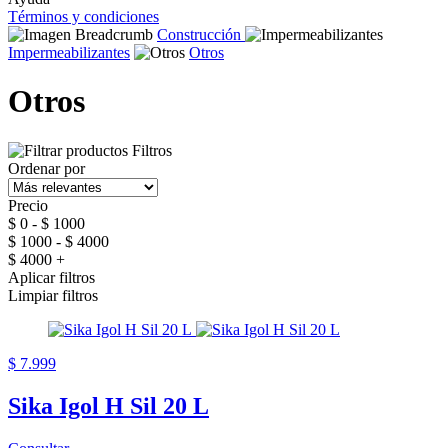
Términos y condiciones
Construcción
Impermeabilizantes
Otros
Otros
Filtros
Ordenar por
Precio
$ 0 - $ 1000
$ 1000 - $ 4000
$ 4000 +
Aplicar filtros
Limpiar filtros
$ 7.999
Sika Igol H Sil 20 L