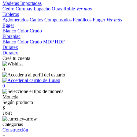
Maderas Importadas
Cedro
Curupay
Lapacho
Otras
Roble
Ver más
Tableros
Aglomerados
Cantos
Compensados
Fenólicos
Finger
Ver más
Egger
Blanco
Color
Crudo
Fibraplac
Blanco
Color
Crudo
MDP
HDF
Duratex
Duratex
Creá tu cuenta
0
0
Moneda
Según producto
$
USD
Categorias
Construcción
+