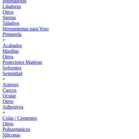
Ingletadoras
Lijadoras
Otros
Sierras
Taladros
Herramientas para Yeso
Pinturería
+
Acabados
Masillas
Otros
Protectores Maderas
Solventes
Seguridad
+
Arneses
Cascos
Ocular
Otros
Adhesivos
+
Colas / Cementos
Otros
Poliuretanicos
Siliconas