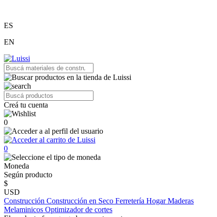
ES
EN
Creá tu cuenta
0
0
Moneda
Según producto
$
USD
Construcción
Construcción en Seco
Ferretería
Hogar
Maderas
Melaminicos
Optimizador de cortes