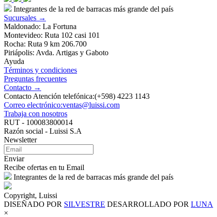
Integrantes de la red de barracas más grande del país
Sucursales →
Maldonado: La Fortuna
Montevideo: Ruta 102 casi 101
Rocha: Ruta 9 km 206.700
Piriápolis: Avda. Artigas y Gaboto
Ayuda
Términos y condiciones
Preguntas frecuentes
Contacto →
Contacto Atención telefónica:(+598) 4223 1143
Correo electrónico:ventas@luissi.com
Trabaja con nosotros
RUT - 100083800014
Razón social - Luissi S.A
Newsletter
Enviar
Recibe ofertas en tu Email
Integrantes de la red de barracas más grande del país
Copyright, Luissi
DISEÑADO POR
SILVESTRE
DESARROLLADO POR
LUNA
×