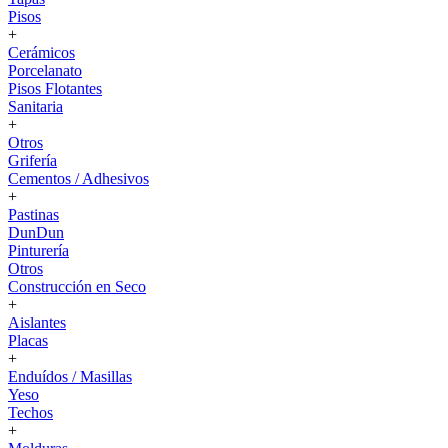
Pisos
+
Cerámicos
Porcelanato
Pisos Flotantes
Sanitaria
+
Otros
Grifería
Cementos / Adhesivos
+
Pastinas
DunDun
Pinturería
Otros
Construcción en Seco
+
Aislantes
Placas
+
Enduídos / Masillas
Yeso
Techos
+