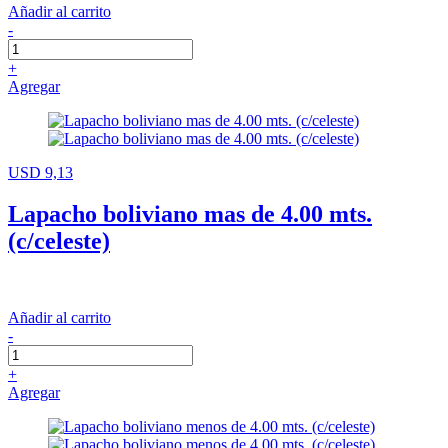
Añadir al carrito
-
+
Agregar
USD 9,13
Lapacho boliviano mas de 4.00 mts.
(c/celeste)
Añadir al carrito
-
+
Agregar