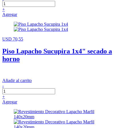
+
Agregar
USD 70,55
Piso Lapacho Sucupira 1x4" secado a
horno
Añadir al carrito
-
+
Agregar