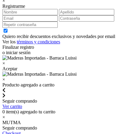
×
Registrarme
Quiero recibir descuentos exclusivos y novedades por email
Ver los
términos y condiciones
Finalizar registro
o iniciar sesión
×
Aceptar
×
Producto agregado a carrito
Seguir comprando
Ver carrito
0
item(s) agregado tu carrito
×
MUTMA
Seguir comprando
Checkout