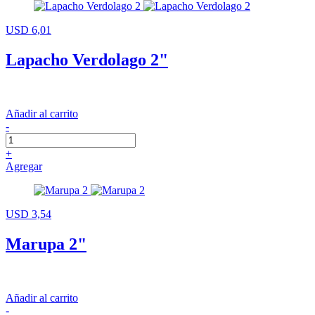
USD 6,01
Lapacho Verdolago 2"
Añadir al carrito
-
+
Agregar
USD 3,54
Marupa 2"
Añadir al carrito
-