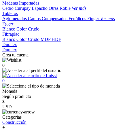
Maderas Importadas
Cedro
Curupay
Lapacho
Otras
Roble
Ver más
Tableros
Aglomerados
Cantos
Compensados
Fenólicos
Finger
Ver más
Egger
Blanco
Color
Crudo
Fibraplac
Blanco
Color
Crudo
MDP
HDF
Duratex
Duratex
Creá tu cuenta
0
0
Moneda
Según producto
$
USD
Categorias
Construcción
+