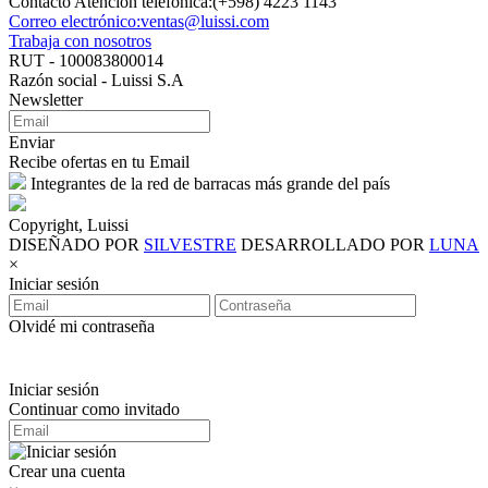
Contacto Atención telefónica:(+598) 4223 1143
Correo electrónico:ventas@luissi.com
Trabaja con nosotros
RUT - 100083800014
Razón social - Luissi S.A
Newsletter
Enviar
Recibe ofertas en tu Email
Integrantes de la red de barracas más grande del país
Copyright, Luissi
DISEÑADO POR
SILVESTRE
DESARROLLADO POR
LUNA
×
Iniciar sesión
Olvidé mi contraseña
Iniciar sesión
Continuar como invitado
Crear una cuenta