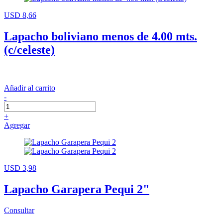
USD 8,66
Lapacho boliviano menos de 4.00 mts.
(c/celeste)
Añadir al carrito
-
+
Agregar
USD 3,98
Lapacho Garapera Pequi 2"
Consultar