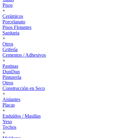
Pisos
+
Cerámicos
Porcelanato
Pisos Flotantes
Sanitaria
+
Otros
Grifería
Cementos / Adhesivos
+
Pastinas
DunDun
Pinturería
Otros
Construcción en Seco
+
Aislantes
Placas
+
Enduídos / Masillas
Yeso
Techos
+