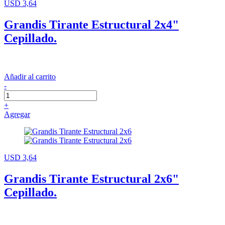
USD 3,64
Grandis Tirante Estructural 2x4"
Cepillado.
Añadir al carrito
-
+
Agregar
USD 3,64
Grandis Tirante Estructural 2x6"
Cepillado.