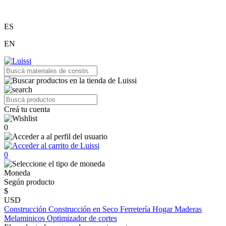
ES
EN
Creá tu cuenta
0
0
Moneda
Según producto
$
USD
Construcción
Construcción en Seco
Ferretería
Hogar
Maderas
Melaminicos
Optimizador de cortes