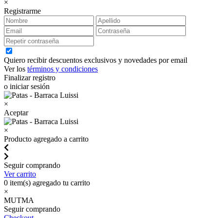
×
Registrarme
Quiero recibir descuentos exclusivos y novedades por email
Ver los
términos y condiciones
Finalizar registro
o iniciar sesión
×
Aceptar
×
Producto agregado a carrito
Seguir comprando
Ver carrito
0
item(s) agregado tu carrito
×
MUTMA
Seguir comprando
Checkout