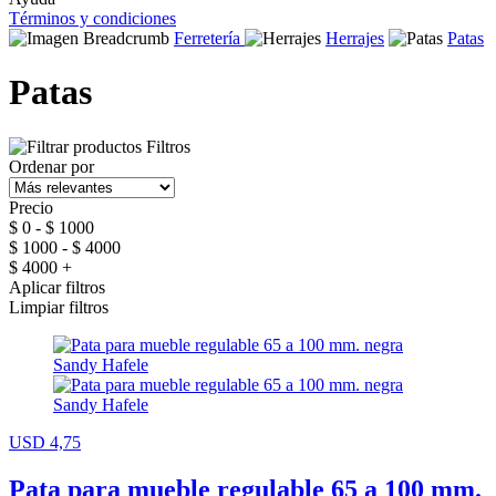
Términos y condiciones
Ferretería
Herrajes
Patas
Patas
Filtros
Ordenar por
Precio
$ 0 - $ 1000
$ 1000 - $ 4000
$ 4000 +
Aplicar filtros
Limpiar filtros
USD 4,75
Pata para mueble regulable 65 a 100 mm.