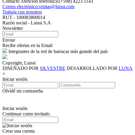
Contacto Atención telefónica:(+598) 4223 1143
Correo electrónico:ventas@luissi.com
Trabaja con nosotros
RUT - 100083800014
Razón social - Luissi S.A
Newsletter
Enviar
Recibe ofertas en tu Email
Integrantes de la red de barracas más grande del país
Copyright, Luissi
DISEÑADO POR
SILVESTRE
DESARROLLADO POR
LUNA
×
Iniciar sesión
Olvidé mi contraseña
Iniciar sesión
Continuar como invitado
Crear una cuenta