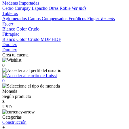
Maderas Importadas
Cedro
Curupay
Lapacho
Otras
Roble
Ver más
Tableros
Aglomerados
Cantos
Compensados
Fenólicos
Finger
Ver más
Egger
Blanco
Color
Crudo
Fibraplac
Blanco
Color
Crudo
MDP
HDF
Duratex
Duratex
Creá tu cuenta
0
0
Moneda
Según producto
$
USD
Categorias
Construcción
+