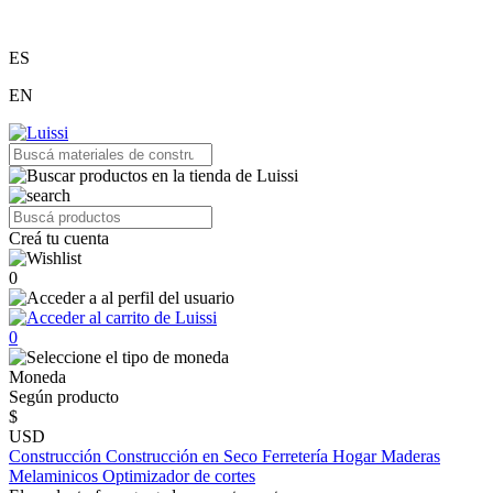
ES
EN
Creá tu cuenta
0
0
Moneda
Según producto
$
USD
Construcción
Construcción en Seco
Ferretería
Hogar
Maderas
Melaminicos
Optimizador de cortes