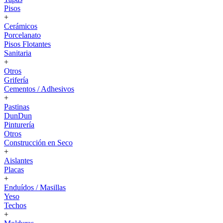
Pisos
+
Cerámicos
Porcelanato
Pisos Flotantes
Sanitaria
+
Otros
Grifería
Cementos / Adhesivos
+
Pastinas
DunDun
Pinturería
Otros
Construcción en Seco
+
Aislantes
Placas
+
Enduídos / Masillas
Yeso
Techos
+