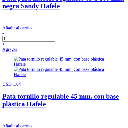
negra Sandy Hafele
Añadir al carrito
-
+
Agregar
USD 1,04
Pata tornillo regulable 45 mm. con base
plástica Hafele
Añadir al carrito