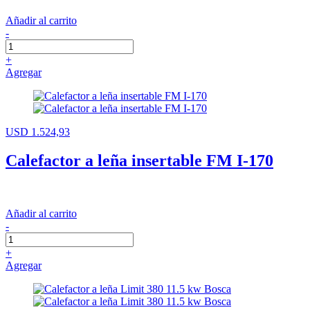
Añadir al carrito
-
+
Agregar
USD 1.524,93
Calefactor a leña insertable FM I-170
Añadir al carrito
-
+
Agregar