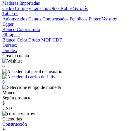
Maderas Importadas
Cedro
Curupay
Lapacho
Otras
Roble
Ver más
Tableros
Aglomerados
Cantos
Compensados
Fenólicos
Finger
Ver más
Egger
Blanco
Color
Crudo
Fibraplac
Blanco
Color
Crudo
MDP
HDF
Duratex
Duratex
Creá tu cuenta
0
0
Moneda
Según producto
$
USD
Categorias
Construcción
+