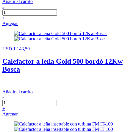
Añadir al carrito
-
+
Agregar
USD 1.143,59
Calefactor a leña Gold 500 bordó 12Kw
Bosca
Añadir al carrito
-
+
Agregar