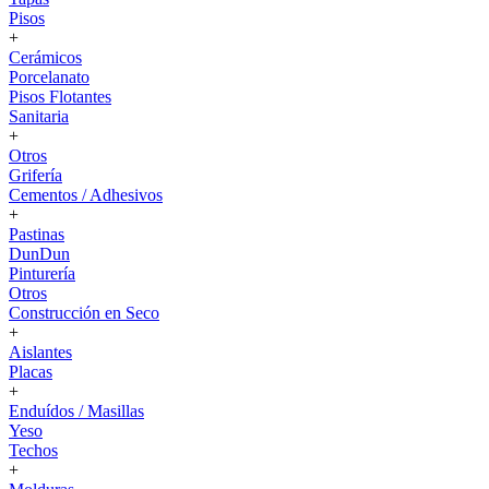
Pisos
+
Cerámicos
Porcelanato
Pisos Flotantes
Sanitaria
+
Otros
Grifería
Cementos / Adhesivos
+
Pastinas
DunDun
Pinturería
Otros
Construcción en Seco
+
Aislantes
Placas
+
Enduídos / Masillas
Yeso
Techos
+