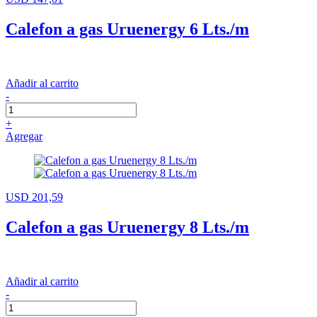
Calefon a gas Uruenergy 6 Lts./m
Añadir al carrito
-
+
Agregar
USD 201,59
Calefon a gas Uruenergy 8 Lts./m
Añadir al carrito
-