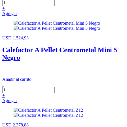
+
Agregar
USD 1.524,93
Calefactor A Pellet Centrometal Mini 5
Negro
Añadir al carrito
-
+
Agregar
USD 2.378,88