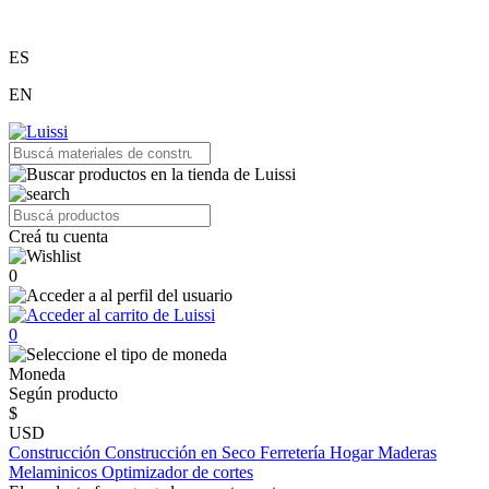
ES
EN
Creá tu cuenta
0
0
Moneda
Según producto
$
USD
Construcción
Construcción en Seco
Ferretería
Hogar
Maderas
Melaminicos
Optimizador de cortes