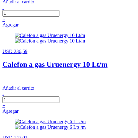
Añadir al carrito
-
+
Agregar
USD 236,59
Calefon a gas Uruenergy 10 Lt/m
Añadir al carrito
-
+
Agregar
USD 147,01