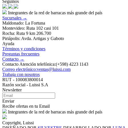
Seguinos
Integrantes de la red de barracas más grande del país
Sucursales →
Maldonado: La Fortuna
Montevideo: Ruta 102 casi 101
Rocha: Ruta 9 km 206.700
Piriápolis: Avda. Artigas y Gaboto
Ayuda
Términos y condiciones
Preguntas frecuentes
Contacto →
Contacto Atención telefónica:(+598) 4223 1143
Correo electrónico:ventas@luissi.com
Trabaja con nosotros
RUT - 100083800014
Razón social - Luissi S.A
Newsletter
Enviar
Recibe ofertas en tu Email
Integrantes de la red de barracas más grande del país
Copyright, Luissi
DISEÑADO POR
SILVESTRE
DESARROLLADO POR
LUNA