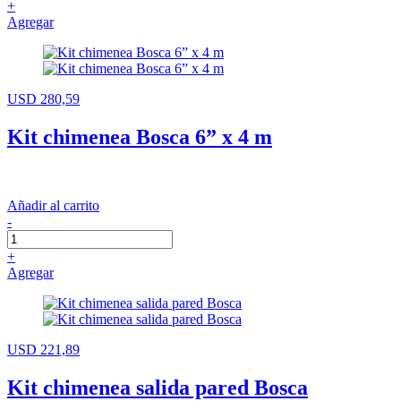
+
Agregar
USD 280,59
Kit chimenea Bosca 6” x 4 m
Añadir al carrito
-
+
Agregar
USD 221,89
Kit chimenea salida pared Bosca