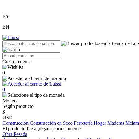
ES
EN
Creá tu cuenta
0
0
Moneda
Según producto
$
USD
Construcción
Construcción en Seco
Ferretería
Hogar
Maderas
Melam
El producto fue agregado correctamente
Obra Pesada