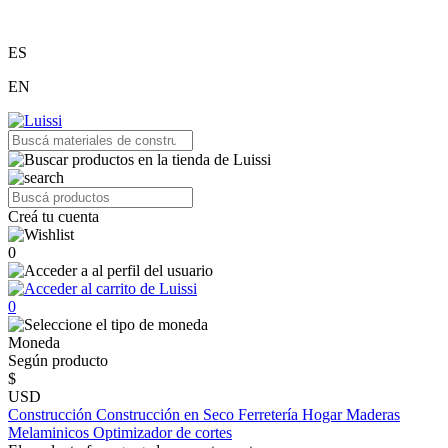
ES
EN
Creá tu cuenta
0
0
Moneda
Según producto
$
USD
Construcción
Construcción en Seco
Ferretería
Hogar
Maderas
Melaminicos
Optimizador de cortes