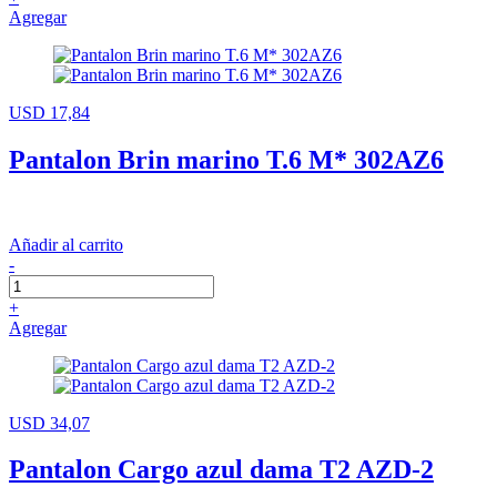
Agregar
USD 17,84
Pantalon Brin marino T.6 M* 302AZ6
Añadir al carrito
-
+
Agregar
USD 34,07
Pantalon Cargo azul dama T2 AZD-2