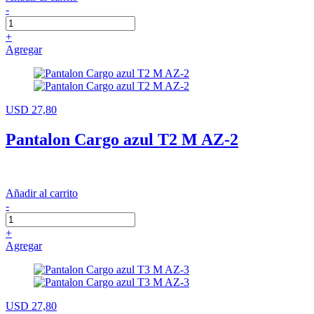
-
+
Agregar
USD 27,80
Pantalon Cargo azul T2 M AZ-2
Añadir al carrito
-
+
Agregar
USD 27,80