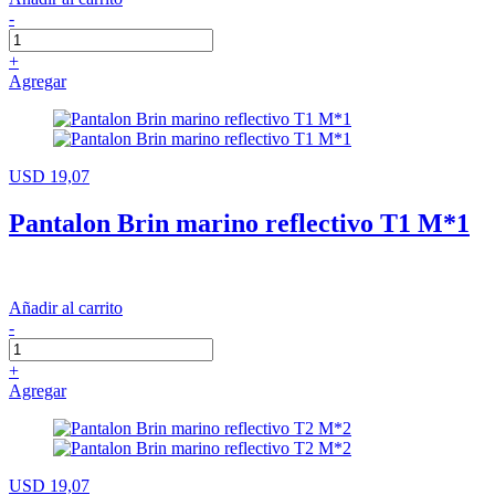
-
+
Agregar
USD 19,07
Pantalon Brin marino reflectivo T1 M*1
Añadir al carrito
-
+
Agregar
USD 19,07