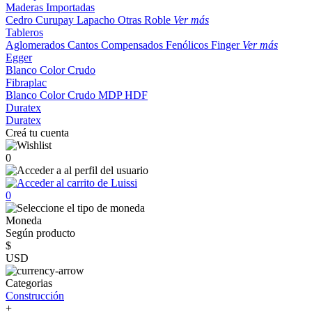
Maderas Importadas
Cedro
Curupay
Lapacho
Otras
Roble
Ver más
Tableros
Aglomerados
Cantos
Compensados
Fenólicos
Finger
Ver más
Egger
Blanco
Color
Crudo
Fibraplac
Blanco
Color
Crudo
MDP
HDF
Duratex
Duratex
Creá tu cuenta
0
0
Moneda
Según producto
$
USD
Categorias
Construcción
+