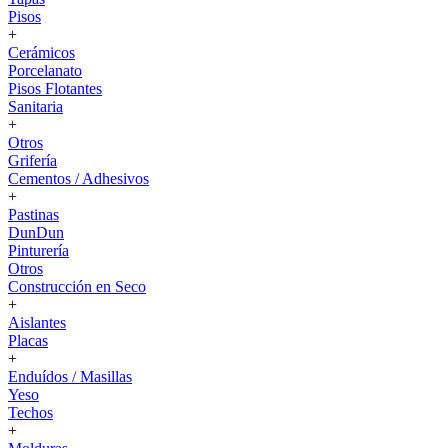
Pisos
+
Cerámicos
Porcelanato
Pisos Flotantes
Sanitaria
+
Otros
Grifería
Cementos / Adhesivos
+
Pastinas
DunDun
Pinturería
Otros
Construcción en Seco
+
Aislantes
Placas
+
Enduídos / Masillas
Yeso
Techos
+