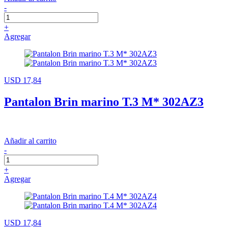
-
+
Agregar
USD 17,84
Pantalon Brin marino T.3 M* 302AZ3
Añadir al carrito
-
+
Agregar
USD 17,84