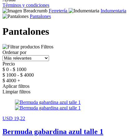
Términos y condiciones
Ferretería
Indumentaria
Pantalones
Pantalones
Filtros
Ordenar por
Precio
$ 0 - $ 1000
$ 1000 - $ 4000
$ 4000 +
Aplicar filtros
Limpiar filtros
USD 19,22
Bermuda gabardina azul talle 1