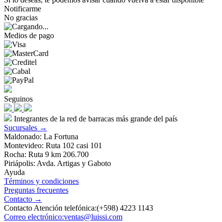
Notificarme
No gracias
Medios de pago
Seguinos
Integrantes de la red de barracas más grande del país
Sucursales →
Maldonado: La Fortuna
Montevideo: Ruta 102 casi 101
Rocha: Ruta 9 km 206.700
Piriápolis: Avda. Artigas y Gaboto
Ayuda
Términos y condiciones
Preguntas frecuentes
Contacto →
Contacto Atención telefónica:(+598) 4223 1143
Correo electrónico:ventas@luissi.com