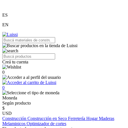
ES
EN
Creá tu cuenta
0
0
Moneda
Según producto
$
USD
Construcción
Construcción en Seco
Ferretería
Hogar
Maderas
Melaminicos
Optimizador de cortes