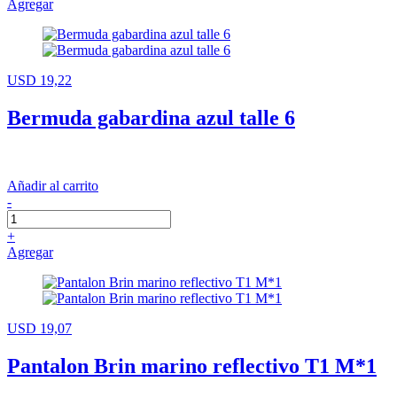
Agregar
USD 19,22
Bermuda gabardina azul talle 6
Añadir al carrito
-
+
Agregar
USD 19,07
Pantalon Brin marino reflectivo T1 M*1