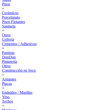
Pisos
+
Cerámicos
Porcelanato
Pisos Flotantes
Sanitaria
+
Otros
Grifería
Cementos / Adhesivos
+
Pastinas
DunDun
Pinturería
Otros
Construcción en Seco
+
Aislantes
Placas
+
Enduídos / Masillas
Yeso
Techos
+