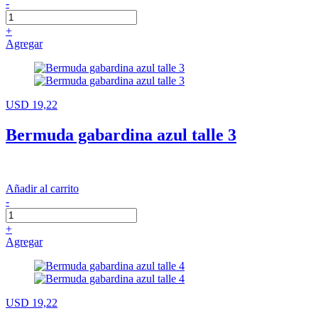
-
+
Agregar
USD 19,22
Bermuda gabardina azul talle 3
Añadir al carrito
-
+
Agregar
USD 19,22