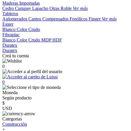
Maderas Importadas
Cedro
Curupay
Lapacho
Otras
Roble
Ver más
Tableros
Aglomerados
Cantos
Compensados
Fenólicos
Finger
Ver más
Egger
Blanco
Color
Crudo
Fibraplac
Blanco
Color
Crudo
MDP
HDF
Duratex
Duratex
Creá tu cuenta
0
0
Moneda
Según producto
$
USD
Categorias
Construcción
+