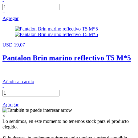
-
+
Agregar
USD 19,07
Pantalon Brin marino reflectivo T5 M*5
Añadir al carrito
-
+
Agregar
×
Lo sentimos, en este momento no tenemos stock para el producto
elegido.
Si lo deseas, te podemos avisar cuando vuelva a estar disponible