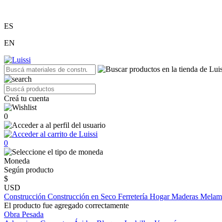
ES
EN
Creá tu cuenta
0
0
Moneda
Según producto
$
USD
Construcción
Construcción en Seco
Ferretería
Hogar
Maderas
Melam
El producto fue agregado correctamente
Obra Pesada