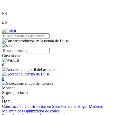
ES
EN
Creá tu cuenta
0
0
Moneda
Según producto
$
USD
Construcción
Construcción en Seco
Ferretería
Hogar
Maderas
Melaminicos
Optimizador de cortes