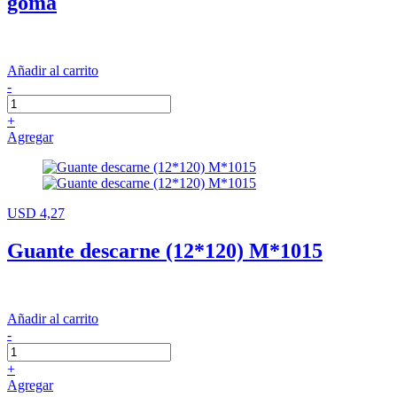
goma
Añadir al carrito
-
+
Agregar
USD 4,27
Guante descarne (12*120) M*1015
Añadir al carrito
-
+
Agregar