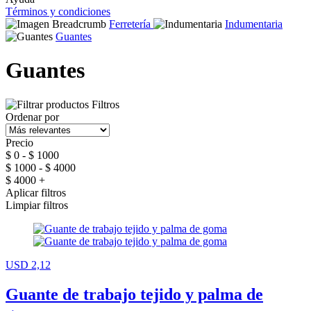
Términos y condiciones
Ferretería
Indumentaria
Guantes
Guantes
Filtros
Ordenar por
Precio
$ 0 - $ 1000
$ 1000 - $ 4000
$ 4000 +
Aplicar filtros
Limpiar filtros
USD 2,12
Guante de trabajo tejido y palma de