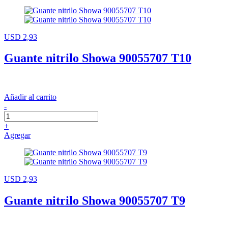
USD 2,93
Guante nitrilo Showa 90055707 T10
Añadir al carrito
-
+
Agregar
USD 2,93
Guante nitrilo Showa 90055707 T9