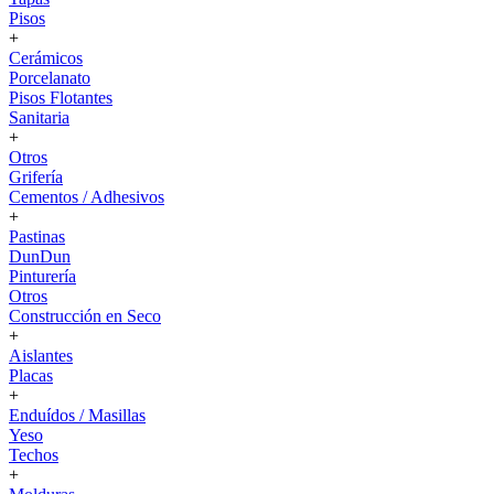
Pisos
+
Cerámicos
Porcelanato
Pisos Flotantes
Sanitaria
+
Otros
Grifería
Cementos / Adhesivos
+
Pastinas
DunDun
Pinturería
Otros
Construcción en Seco
+
Aislantes
Placas
+
Enduídos / Masillas
Yeso
Techos
+