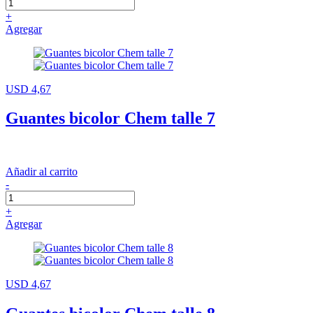
+
Agregar
USD 4,67
Guantes bicolor Chem talle 7
Añadir al carrito
-
+
Agregar
USD 4,67