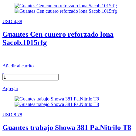
USD 4,88
Guantes Cen cuuero reforzado lona
Sacob.1015rfg
Añadir al carrito
-
+
Agregar
USD 8,78
Guantes trabajo Showa 381 Pa.Nitrilo T8