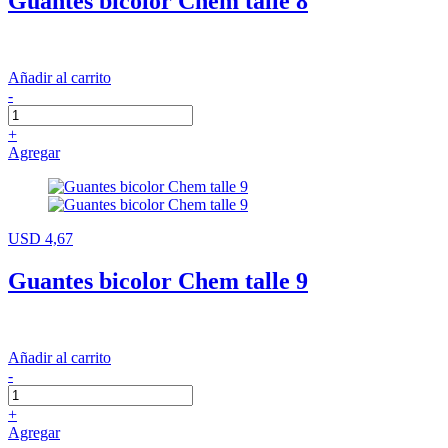
Guantes bicolor Chem talle 8
Añadir al carrito
-
+
Agregar
USD 4,67
Guantes bicolor Chem talle 9
Añadir al carrito
-
+
Agregar