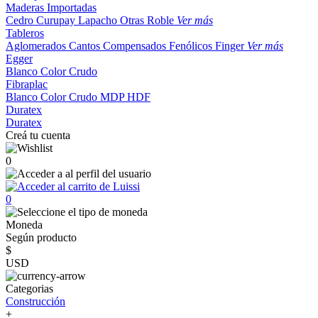
Maderas Importadas
Cedro
Curupay
Lapacho
Otras
Roble
Ver más
Tableros
Aglomerados
Cantos
Compensados
Fenólicos
Finger
Ver más
Egger
Blanco
Color
Crudo
Fibraplac
Blanco
Color
Crudo
MDP
HDF
Duratex
Duratex
Creá tu cuenta
0
0
Moneda
Según producto
$
USD
Categorias
Construcción
+