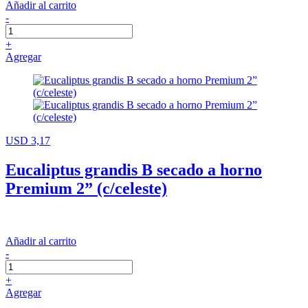
Añadir al carrito
-
+
Agregar
USD 3,17
Eucaliptus grandis B secado a horno
Premium 2” (c/celeste)
Añadir al carrito
-
+
Agregar