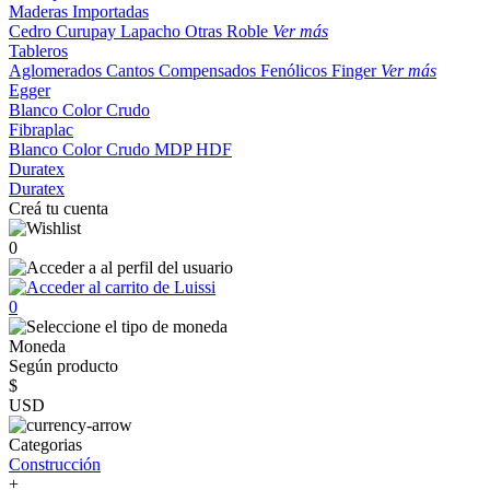
Maderas Importadas
Cedro
Curupay
Lapacho
Otras
Roble
Ver más
Tableros
Aglomerados
Cantos
Compensados
Fenólicos
Finger
Ver más
Egger
Blanco
Color
Crudo
Fibraplac
Blanco
Color
Crudo
MDP
HDF
Duratex
Duratex
Creá tu cuenta
0
0
Moneda
Según producto
$
USD
Categorias
Construcción
+