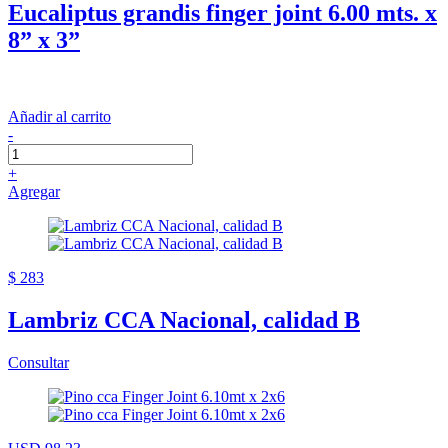
Eucaliptus grandis finger joint 6.00 mts. x
8” x 3”
Añadir al carrito
-
+
Agregar
$ 283
Lambriz CCA Nacional, calidad B
Consultar