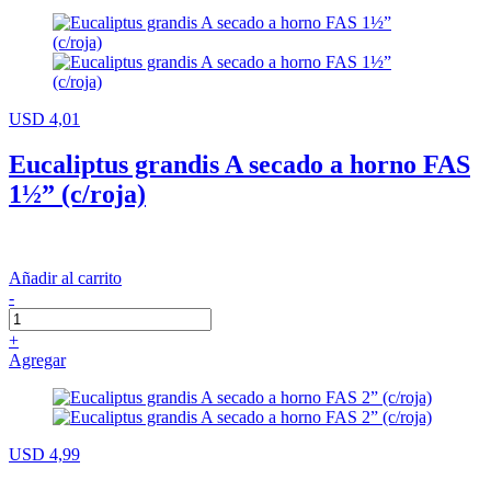
USD 4,01
Eucaliptus grandis A secado a horno FAS
1½” (c/roja)
Añadir al carrito
-
+
Agregar
USD 4,99