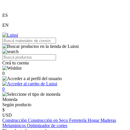
ES
EN
Creá tu cuenta
0
0
Moneda
Según producto
$
USD
Construcción
Construcción en Seco
Ferretería
Hogar
Maderas
Melaminicos
Optimizador de cortes