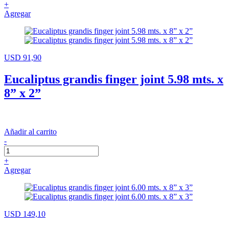
+
Agregar
USD 91,90
Eucaliptus grandis finger joint 5.98 mts. x
8” x 2”
Añadir al carrito
-
+
Agregar
USD 149,10