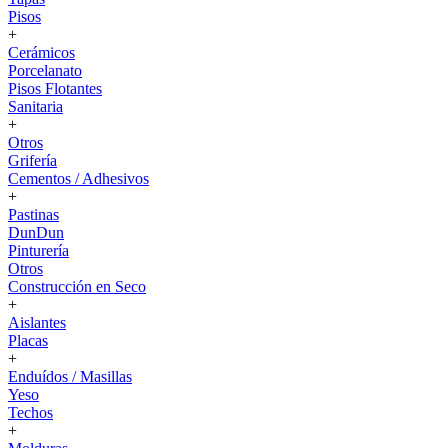
Pisos
+
Cerámicos
Porcelanato
Pisos Flotantes
Sanitaria
+
Otros
Grifería
Cementos / Adhesivos
+
Pastinas
DunDun
Pinturería
Otros
Construcción en Seco
+
Aislantes
Placas
+
Enduídos / Masillas
Yeso
Techos
+