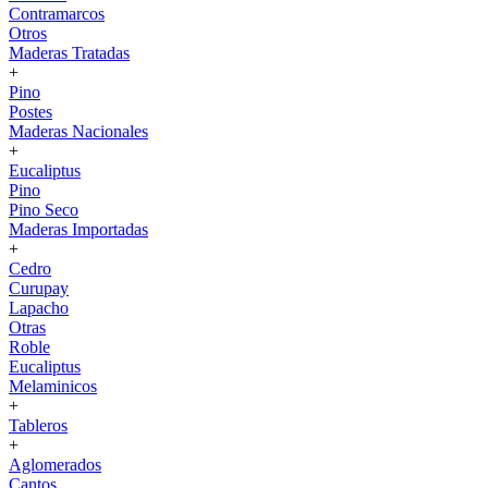
Contramarcos
Otros
Maderas Tratadas
+
Pino
Postes
Maderas Nacionales
+
Eucaliptus
Pino
Pino Seco
Maderas Importadas
+
Cedro
Curupay
Lapacho
Otras
Roble
Eucaliptus
Melaminicos
+
Tableros
+
Aglomerados
Cantos