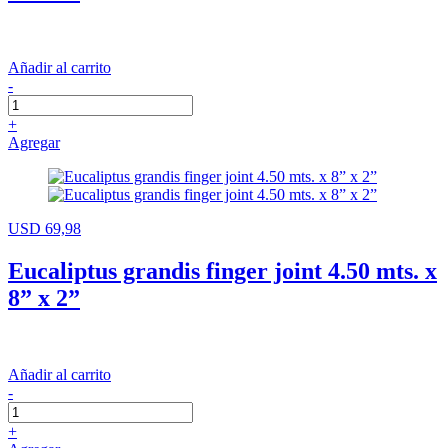
Añadir al carrito
-
+
Agregar
USD 69,98
Eucaliptus grandis finger joint 4.50 mts. x
8” x 2”
Añadir al carrito
-
+