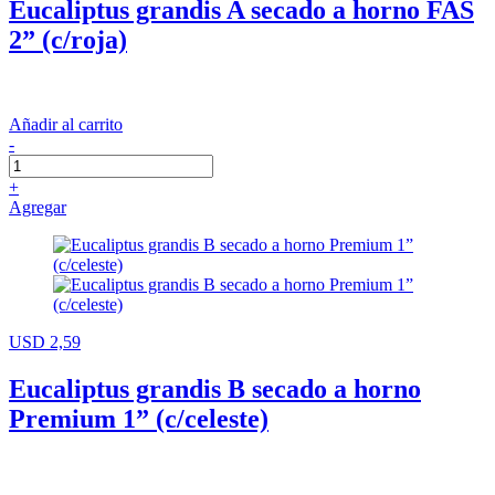
Eucaliptus grandis A secado a horno FAS
2” (c/roja)
Añadir al carrito
-
+
Agregar
USD 2,59
Eucaliptus grandis B secado a horno
Premium 1” (c/celeste)