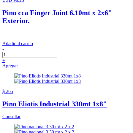
USD 98,23
Pino cca Finger Joint 6.10mt x 2x6"
Exterior.
Añadir al carrito
-
+
Agregar
$ 265
Pino Eliotis Industrial 330mt 1x8"
Consultar