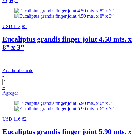
Agregar
USD 113,85
Eucaliptus grandis finger joint 4.50 mts. x
8” x 3”
Añadir al carrito
-
+
Agregar
USD 116,62
Eucaliptus grandis finger joint 5.90 mts. x