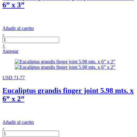
6” x 3”
Añadir al carrito
-
+
Agregar
USD 71,77
Eucaliptus grandis finger joint 5.98 mts. x
6” x 2”
Añadir al carrito
-