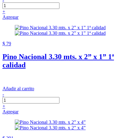
+
Agregar
$ 79
Pino Nacional 3.30 mts. x 2” x 1” 1ª
calidad
Añadir al carrito
-
+
Agregar