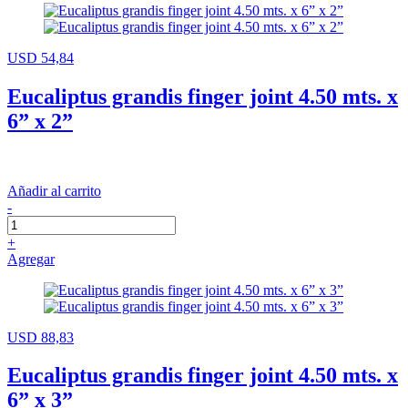
USD 54,84
Eucaliptus grandis finger joint 4.50 mts. x
6” x 2”
Añadir al carrito
-
+
Agregar
USD 88,83
Eucaliptus grandis finger joint 4.50 mts. x
6” x 3”