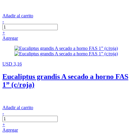
Añadir al carrito
-
+
Agregar
USD 3,16
Eucaliptus grandis A secado a horno FAS
1” (c/roja)
Añadir al carrito
-
+
Agregar