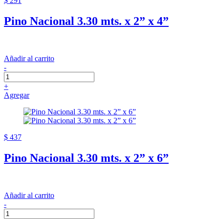
$ 291
Pino Nacional 3.30 mts. x 2” x 4”
Añadir al carrito
-
+
Agregar
$ 437
Pino Nacional 3.30 mts. x 2” x 6”
Añadir al carrito
-