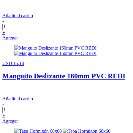
Añadir al carrito
-
+
Agregar
USD 15,14
Manguito Deslizante 160mm PVC REDI
Añadir al carrito
-
+
Agregar