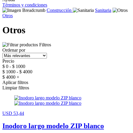
Términos y condiciones
Construcción
Sanitaria
Otros
Otros
Filtros
Ordenar por
Precio
$ 0 - $ 1000
$ 1000 - $ 4000
$ 4000 +
Aplicar filtros
Limpiar filtros
USD 53,44
Inodoro largo modelo ZIP blanco