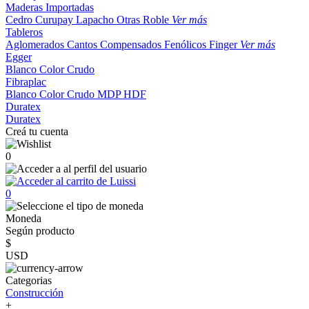
Maderas Importadas
Cedro
Curupay
Lapacho
Otras
Roble
Ver más
Tableros
Aglomerados
Cantos
Compensados
Fenólicos
Finger
Ver más
Egger
Blanco
Color
Crudo
Fibraplac
Blanco
Color
Crudo
MDP
HDF
Duratex
Duratex
Creá tu cuenta
0
0
Moneda
Según producto
$
USD
Categorias
Construcción
+