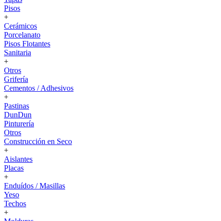
Pisos
+
Cerámicos
Porcelanato
Pisos Flotantes
Sanitaria
+
Otros
Grifería
Cementos / Adhesivos
+
Pastinas
DunDun
Pinturería
Otros
Construcción en Seco
+
Aislantes
Placas
+
Enduídos / Masillas
Yeso
Techos
+