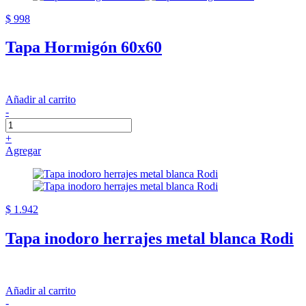
$ 998
Tapa Hormigón 60x60
Añadir al carrito
-
+
Agregar
$ 1.942
Tapa inodoro herrajes metal blanca Rodi
Añadir al carrito
-