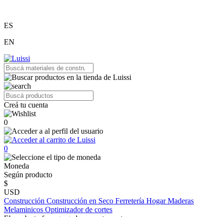
ES
EN
Creá tu cuenta
0
0
Moneda
Según producto
$
USD
Construcción
Construcción en Seco
Ferretería
Hogar
Maderas
Melaminicos
Optimizador de cortes