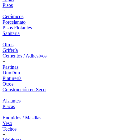
Pisos
+
Cerámicos
Porcelanato
Pisos Flotantes
Sanitaria
+
Otros
Grifería
Cementos / Adhesivos
+
Pastinas
DunDun
Pinturería
Otros
Construcción en Seco
+
Aislantes
Placas
+
Enduídos / Masillas
Yeso
Techos
+