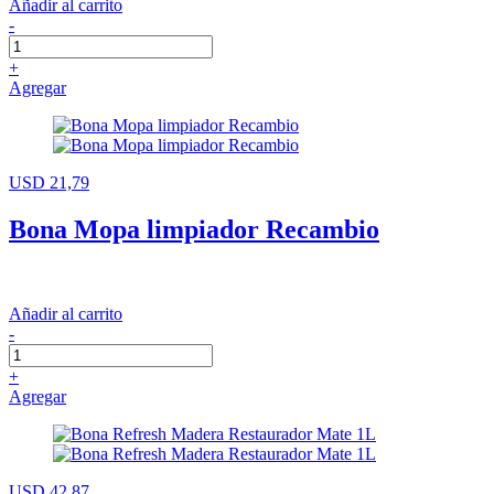
Añadir al carrito
-
+
Agregar
USD 21,79
Bona Mopa limpiador Recambio
Añadir al carrito
-
+
Agregar
USD 42,87