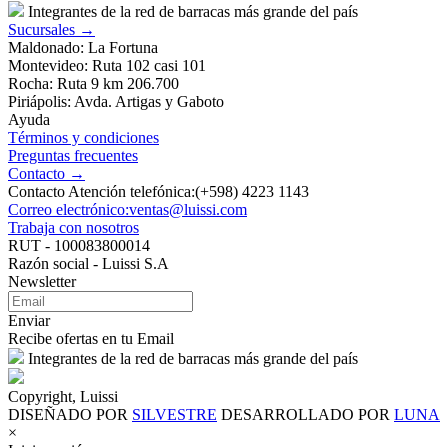
Integrantes de la red de barracas más grande del país
Sucursales →
Maldonado: La Fortuna
Montevideo: Ruta 102 casi 101
Rocha: Ruta 9 km 206.700
Piriápolis: Avda. Artigas y Gaboto
Ayuda
Términos y condiciones
Preguntas frecuentes
Contacto →
Contacto Atención telefónica:(+598) 4223 1143
Correo electrónico:ventas@luissi.com
Trabaja con nosotros
RUT - 100083800014
Razón social - Luissi S.A
Newsletter
Enviar
Recibe ofertas en tu Email
Integrantes de la red de barracas más grande del país
Copyright, Luissi
DISEÑADO POR
SILVESTRE
DESARROLLADO POR
LUNA
×