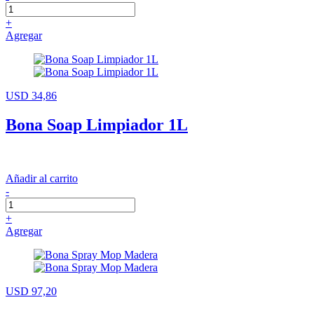
+
Agregar
USD 34,86
Bona Soap Limpiador 1L
Añadir al carrito
-
+
Agregar
USD 97,20