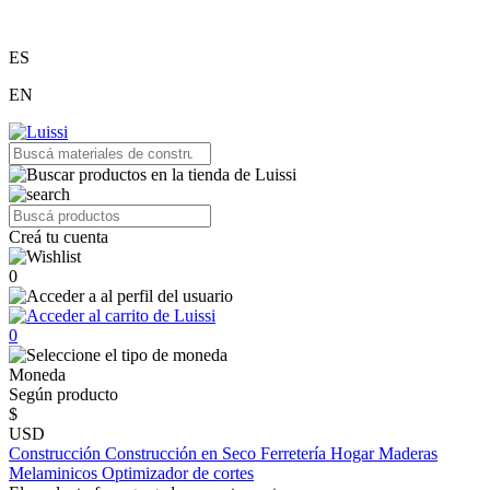
ES
EN
Creá tu cuenta
0
0
Moneda
Según producto
$
USD
Construcción
Construcción en Seco
Ferretería
Hogar
Maderas
Melaminicos
Optimizador de cortes