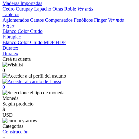
Maderas Importadas
Cedro
Curupay
Lapacho
Otras
Roble
Ver más
Tableros
Aglomerados
Cantos
Compensados
Fenólicos
Finger
Ver más
Egger
Blanco
Color
Crudo
Fibraplac
Blanco
Color
Crudo
MDP
HDF
Duratex
Duratex
Creá tu cuenta
0
0
Moneda
Según producto
$
USD
Categorias
Construcción
+