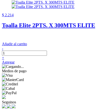
$ 2.214
Toalla Elite 2PTS. X 300MTS ELITE
Añadir al carrito
-
+
Agregar
Medios de pago
Seguinos