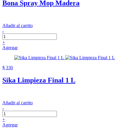
Bona Spray Mop Madera
Añadir al carrito
-
+
Agregar
$ 330
Sika Limpieza Final 1 L
Añadir al carrito
-
+
Agregar