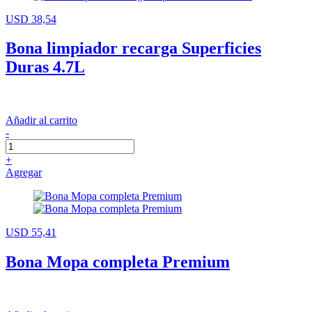
USD 38,54
Bona limpiador recarga Superficies
Duras 4.7L
Añadir al carrito
-
+
Agregar
USD 55,41
Bona Mopa completa Premium