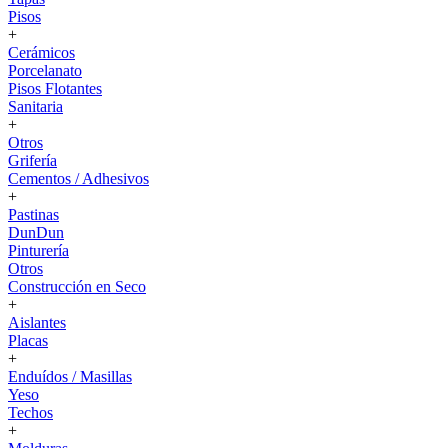
Pisos
+
Cerámicos
Porcelanato
Pisos Flotantes
Sanitaria
+
Otros
Grifería
Cementos / Adhesivos
+
Pastinas
DunDun
Pinturería
Otros
Construcción en Seco
+
Aislantes
Placas
+
Enduídos / Masillas
Yeso
Techos
+