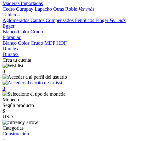
Maderas Importadas
Cedro
Curupay
Lapacho
Otras
Roble
Ver más
Tableros
Aglomerados
Cantos
Compensados
Fenólicos
Finger
Ver más
Egger
Blanco
Color
Crudo
Fibraplac
Blanco
Color
Crudo
MDP
HDF
Duratex
Duratex
Creá tu cuenta
0
0
Moneda
Según producto
$
USD
Categorias
Construcción
+