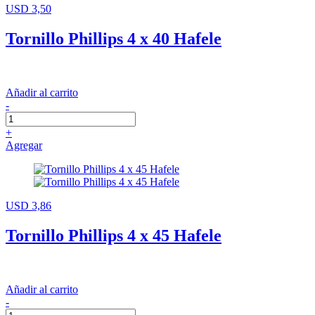
USD 3,50
Tornillo Phillips 4 x 40 Hafele
Añadir al carrito
-
+
Agregar
USD 3,86
Tornillo Phillips 4 x 45 Hafele
Añadir al carrito
-