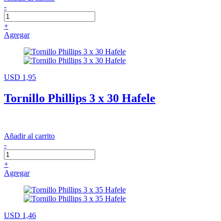
-
+
Agregar
USD 1,95
Tornillo Phillips 3 x 30 Hafele
Añadir al carrito
-
+
Agregar
USD 1,46