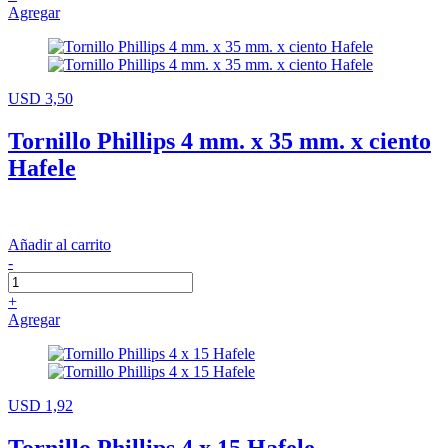
Agregar
USD 3,50
Tornillo Phillips 4 mm. x 35 mm. x ciento
Hafele
Añadir al carrito
-
+
Agregar
USD 1,92
Tornillo Phillips 4 x 15 Hafele