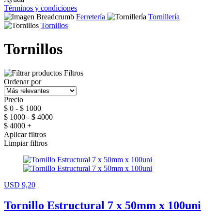
Términos y condiciones
Ferretería
Tornillería
Tornillos
Tornillos
Filtros
Ordenar por
Precio
$ 0 - $ 1000
$ 1000 - $ 4000
$ 4000 +
Aplicar filtros
Limpiar filtros
USD 9,20
Tornillo Estructural 7 x 50mm x 100uni