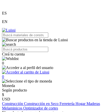
ES
EN
Creá tu cuenta
0
0
Moneda
Según producto
$
USD
Construcción
Construcción en Seco
Ferretería
Hogar
Maderas
Melaminicos
Optimizador de cortes