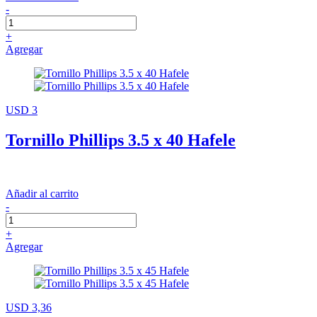
-
+
Agregar
USD 3
Tornillo Phillips 3.5 x 40 Hafele
Añadir al carrito
-
+
Agregar
USD 3,36