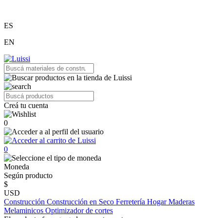
ES
EN
Creá tu cuenta
0
0
Moneda
Según producto
$
USD
Construcción
Construcción en Seco
Ferretería
Hogar
Maderas
Melaminicos
Optimizador de cortes