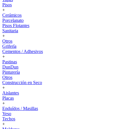
Pisos
+
Cerámicos
Porcelanato
Pisos Flotantes
Sanitaria
+
Otros
Grifería
Cementos / Adhesivos
+
Pastinas
DunDun
Pinturería
Otros
Construcción en Seco
+
Aislantes
Placas
+
Enduídos / Masillas
Yeso
Techos
+