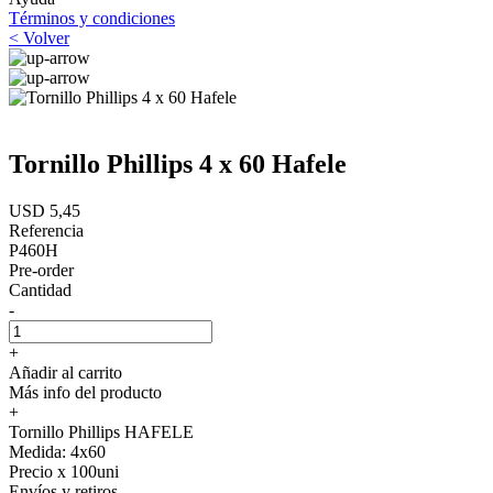
Términos y condiciones
< Volver
Tornillo Phillips 4 x 60 Hafele
USD 5,45
Referencia
P460H
Pre-order
Cantidad
-
+
Añadir al carrito
Más info del producto
+
Tornillo Phillips HAFELE
Medida: 4x60
Precio x 100uni
Envíos y retiros