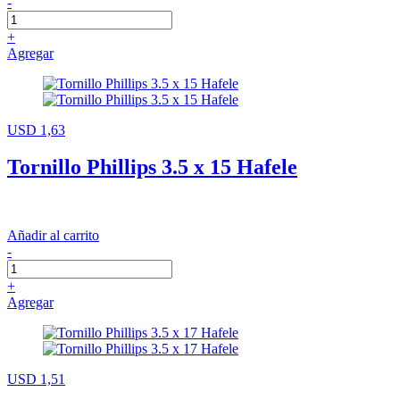
-
+
Agregar
USD 1,63
Tornillo Phillips 3.5 x 15 Hafele
Añadir al carrito
-
+
Agregar
USD 1,51