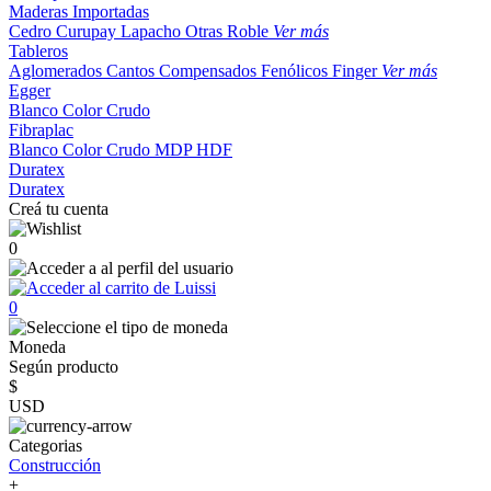
Maderas Importadas
Cedro
Curupay
Lapacho
Otras
Roble
Ver más
Tableros
Aglomerados
Cantos
Compensados
Fenólicos
Finger
Ver más
Egger
Blanco
Color
Crudo
Fibraplac
Blanco
Color
Crudo
MDP
HDF
Duratex
Duratex
Creá tu cuenta
0
0
Moneda
Según producto
$
USD
Categorias
Construcción
+