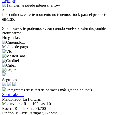
Agregar
×
Lo sentimos, en este momento no tenemos stock para el producto
elegido.
Si lo deseas, te podemos avisar cuando vuelva a estar disponible
Notificarme
No gracias
Medios de pago
Seguinos
Integrantes de la red de barracas más grande del país
Sucursales →
Maldonado: La Fortuna
Montevideo: Ruta 102 casi 101
Rocha: Ruta 9 km 206.700
Piriápolis: Avda. Artigas y Gaboto