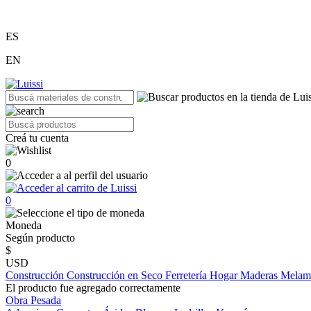
ES
EN
Creá tu cuenta
0
0
Moneda
Según producto
$
USD
Construcción
Construcción en Seco
Ferretería
Hogar
Maderas
Melam
El producto fue agregado correctamente
Obra Pesada