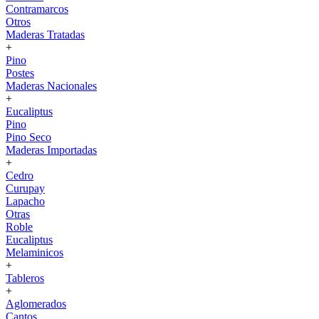
Contramarcos
Otros
Maderas Tratadas
+
Pino
Postes
Maderas Nacionales
+
Eucaliptus
Pino
Pino Seco
Maderas Importadas
+
Cedro
Curupay
Lapacho
Otras
Roble
Eucaliptus
Melaminicos
+
Tableros
+
Aglomerados
Cantos