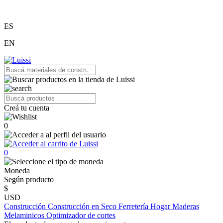
ES
EN
Creá tu cuenta
0
0
Moneda
Según producto
$
USD
Construcción
Construcción en Seco
Ferretería
Hogar
Maderas
Melaminicos
Optimizador de cortes