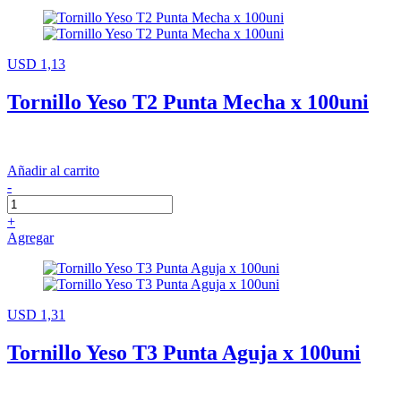
USD 1,13
Tornillo Yeso T2 Punta Mecha x 100uni
Añadir al carrito
-
+
Agregar
USD 1,31
Tornillo Yeso T3 Punta Aguja x 100uni