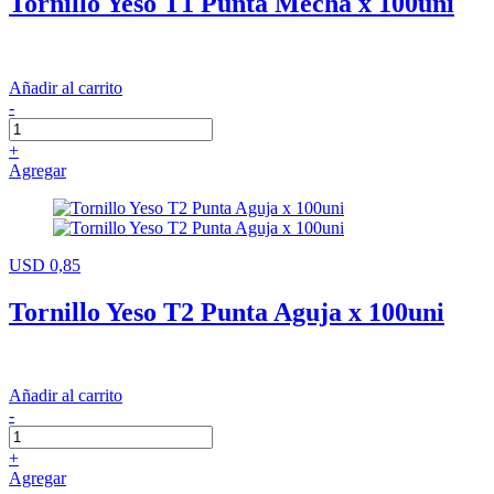
Tornillo Yeso T1 Punta Mecha x 100uni
Añadir al carrito
-
+
Agregar
USD 0,85
Tornillo Yeso T2 Punta Aguja x 100uni
Añadir al carrito
-
+
Agregar