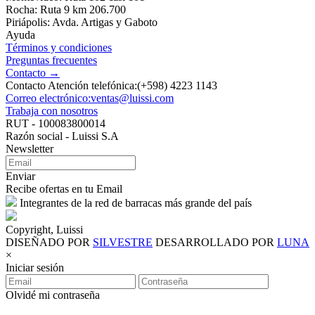
Rocha: Ruta 9 km 206.700
Piriápolis: Avda. Artigas y Gaboto
Ayuda
Términos y condiciones
Preguntas frecuentes
Contacto →
Contacto Atención telefónica:(+598) 4223 1143
Correo electrónico:ventas@luissi.com
Trabaja con nosotros
RUT - 100083800014
Razón social - Luissi S.A
Newsletter
Enviar
Recibe ofertas en tu Email
Integrantes de la red de barracas más grande del país
Copyright, Luissi
DISEÑADO POR
SILVESTRE
DESARROLLADO POR
LUNA
×
Iniciar sesión
Olvidé mi contraseña