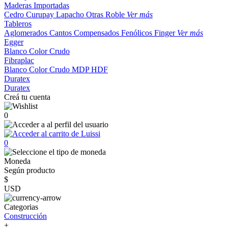
Maderas Importadas
Cedro
Curupay
Lapacho
Otras
Roble
Ver más
Tableros
Aglomerados
Cantos
Compensados
Fenólicos
Finger
Ver más
Egger
Blanco
Color
Crudo
Fibraplac
Blanco
Color
Crudo
MDP
HDF
Duratex
Duratex
Creá tu cuenta
0
0
Moneda
Según producto
$
USD
Categorias
Construcción
+