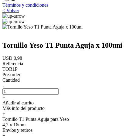
Términos y condiciones
< Volver
Tornillo Yeso T1 Punta Aguja x 100uni
USD 0,98
Referencia
TOR1P
Pre-order
Cantidad
-
+
Añadir al carrito
Más info del producto
+
Tornillo T1 Punta Aguja para Yeso
4,2 x 16mm
Envíos y retiros
+