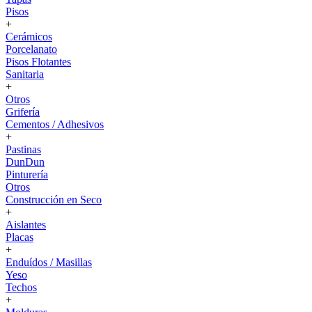
Pisos
+
Cerámicos
Porcelanato
Pisos Flotantes
Sanitaria
+
Otros
Grifería
Cementos / Adhesivos
+
Pastinas
DunDun
Pinturería
Otros
Construcción en Seco
+
Aislantes
Placas
+
Enduídos / Masillas
Yeso
Techos
+