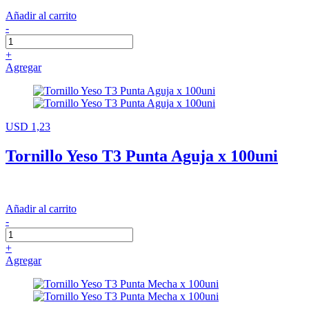
Añadir al carrito
-
+
Agregar
USD 1,23
Tornillo Yeso T3 Punta Aguja x 100uni
Añadir al carrito
-
+
Agregar