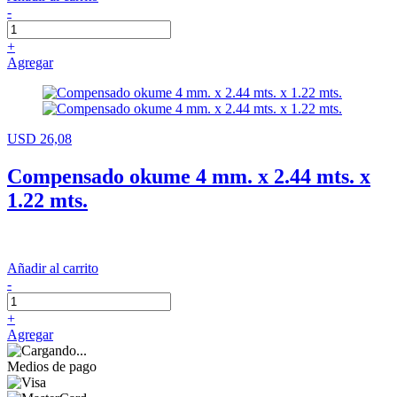
-
+
Agregar
USD 26,08
Compensado okume 4 mm. x 2.44 mts. x
1.22 mts.
Añadir al carrito
-
+
Agregar
Medios de pago