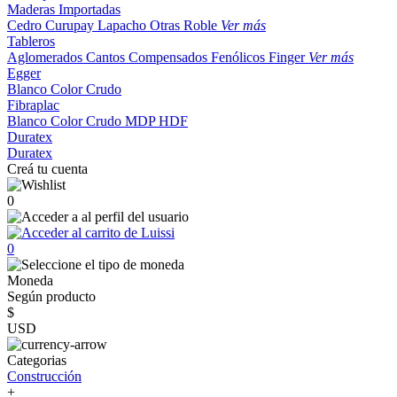
Maderas Importadas
Cedro
Curupay
Lapacho
Otras
Roble
Ver más
Tableros
Aglomerados
Cantos
Compensados
Fenólicos
Finger
Ver más
Egger
Blanco
Color
Crudo
Fibraplac
Blanco
Color
Crudo
MDP
HDF
Duratex
Duratex
Creá tu cuenta
0
0
Moneda
Según producto
$
USD
Categorias
Construcción
+