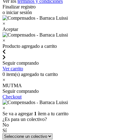
Ver los
términos y condiciones
Finalizar registro
o iniciar sesión
×
Aceptar
×
Producto agregado a carrito
Seguir comprando
Ver carrito
0
item(s) agregado tu carrito
×
MUTMA
Seguir comprando
Checkout
×
Se va a agregar
1
ítem a tu carrito
¿Es para un colectivo?
No
Sí