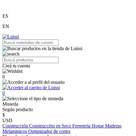
ES
EN
Creá tu cuenta
0
0
Moneda
Según producto
$
USD
Construcción
Construcción en Seco
Ferretería
Hogar
Maderas
Melaminicos
Optimizador de cortes