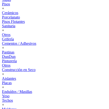
Pisos
+
Cerámicos
Porcelanato
Pisos Flotantes
Sanitaria
+
Otros
Grifería
Cementos / Adhesivos
+
Pastinas
DunDun
Pinturería
Otros
Construcción en Seco
+
Aislantes
Placas
+
Enduídos / Masillas
Yeso
Techos
+