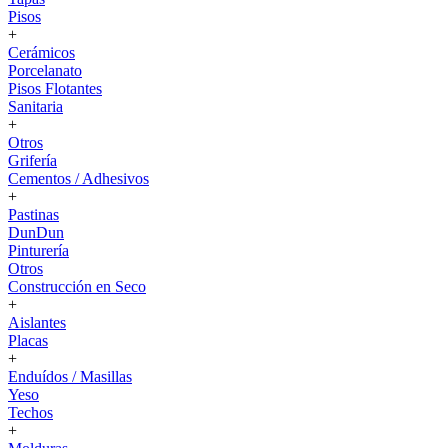
Pisos
+
Cerámicos
Porcelanato
Pisos Flotantes
Sanitaria
+
Otros
Grifería
Cementos / Adhesivos
+
Pastinas
DunDun
Pinturería
Otros
Construcción en Seco
+
Aislantes
Placas
+
Enduídos / Masillas
Yeso
Techos
+