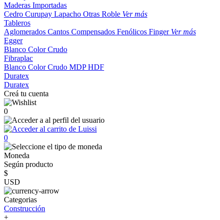
Maderas Importadas
Cedro
Curupay
Lapacho
Otras
Roble
Ver más
Tableros
Aglomerados
Cantos
Compensados
Fenólicos
Finger
Ver más
Egger
Blanco
Color
Crudo
Fibraplac
Blanco
Color
Crudo
MDP
HDF
Duratex
Duratex
Creá tu cuenta
0
0
Moneda
Según producto
$
USD
Categorias
Construcción
+