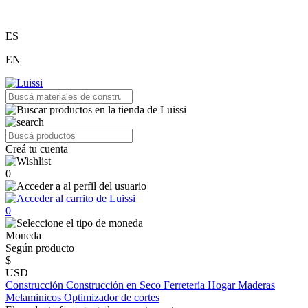
ES
EN
Creá tu cuenta
0
0
Moneda
Según producto
$
USD
Construcción
Construcción en Seco
Ferretería
Hogar
Maderas
Melaminicos
Optimizador de cortes