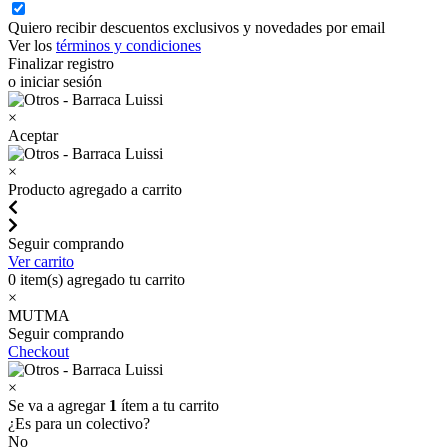
Quiero recibir descuentos exclusivos y novedades por email
Ver los
términos y condiciones
Finalizar registro
o iniciar sesión
×
Aceptar
×
Producto agregado a carrito
Seguir comprando
Ver carrito
0
item(s) agregado tu carrito
×
MUTMA
Seguir comprando
Checkout
×
Se va a agregar
1
ítem a tu carrito
¿Es para un colectivo?
No