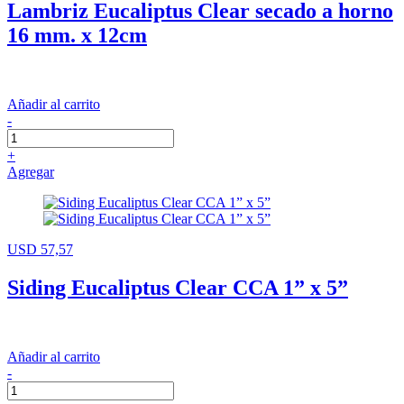
Lambriz Eucaliptus Clear secado a horno
16 mm. x 12cm
Añadir al carrito
-
+
Agregar
USD 57,57
Siding Eucaliptus Clear CCA 1” x 5”
Añadir al carrito
-