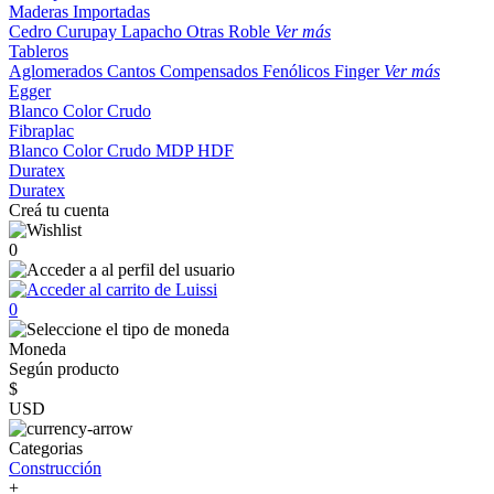
Maderas Importadas
Cedro
Curupay
Lapacho
Otras
Roble
Ver más
Tableros
Aglomerados
Cantos
Compensados
Fenólicos
Finger
Ver más
Egger
Blanco
Color
Crudo
Fibraplac
Blanco
Color
Crudo
MDP
HDF
Duratex
Duratex
Creá tu cuenta
0
0
Moneda
Según producto
$
USD
Categorias
Construcción
+