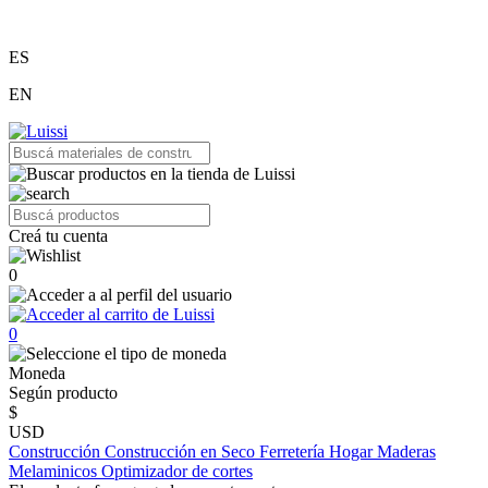
ES
EN
Creá tu cuenta
0
0
Moneda
Según producto
$
USD
Construcción
Construcción en Seco
Ferretería
Hogar
Maderas
Melaminicos
Optimizador de cortes