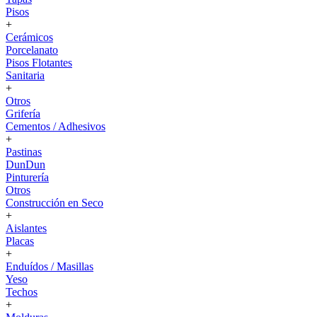
Pisos
+
Cerámicos
Porcelanato
Pisos Flotantes
Sanitaria
+
Otros
Grifería
Cementos / Adhesivos
+
Pastinas
DunDun
Pinturería
Otros
Construcción en Seco
+
Aislantes
Placas
+
Enduídos / Masillas
Yeso
Techos
+