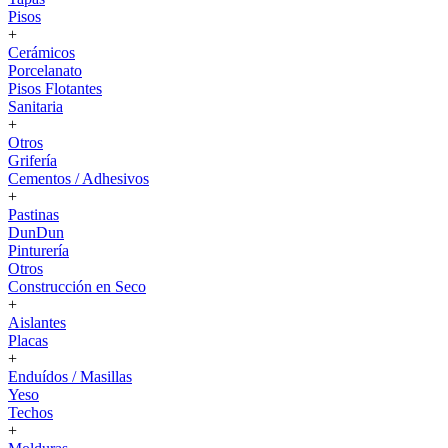
Pisos
+
Cerámicos
Porcelanato
Pisos Flotantes
Sanitaria
+
Otros
Grifería
Cementos / Adhesivos
+
Pastinas
DunDun
Pinturería
Otros
Construcción en Seco
+
Aislantes
Placas
+
Enduídos / Masillas
Yeso
Techos
+