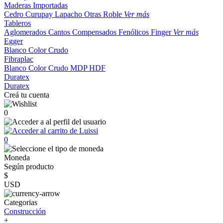
Maderas Importadas
Cedro
Curupay
Lapacho
Otras
Roble
Ver más
Tableros
Aglomerados
Cantos
Compensados
Fenólicos
Finger
Ver más
Egger
Blanco
Color
Crudo
Fibraplac
Blanco
Color
Crudo
MDP
HDF
Duratex
Duratex
Creá tu cuenta
0
0
Moneda
Según producto
$
USD
Categorias
Construcción
+