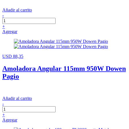
Añadir al carrito
-
+
Agregar
USD 88,35
Amoladora Angular 115mm 950W Dowen
Pagio
Añadir al carrito
-
+
Agregar