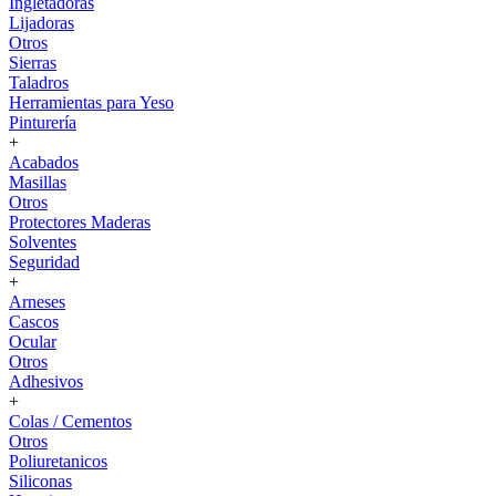
Ingletadoras
Lijadoras
Otros
Sierras
Taladros
Herramientas para Yeso
Pinturería
+
Acabados
Masillas
Otros
Protectores Maderas
Solventes
Seguridad
+
Arneses
Cascos
Ocular
Otros
Adhesivos
+
Colas / Cementos
Otros
Poliuretanicos
Siliconas