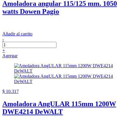
Amoladora angular 115/125 mm. 1050
watts Dowen Pagio
Añadir al carrito
-
+
Agregar
$ 10.317
Amoladora AngULAR 115mm 1200W
DWE4214 DeWALT