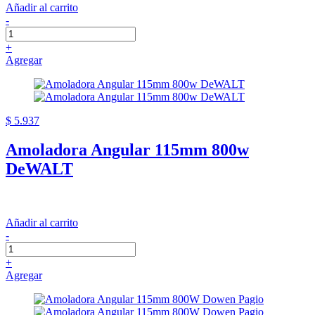
Añadir al carrito
-
+
Agregar
$ 5.937
Amoladora Angular 115mm 800w
DeWALT
Añadir al carrito
-
+
Agregar