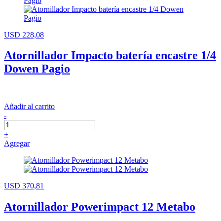
USD 228,08
Atornillador Impacto batería encastre 1/4
Dowen Pagio
Añadir al carrito
-
+
Agregar
USD 370,81
Atornillador Powerimpact 12 Metabo