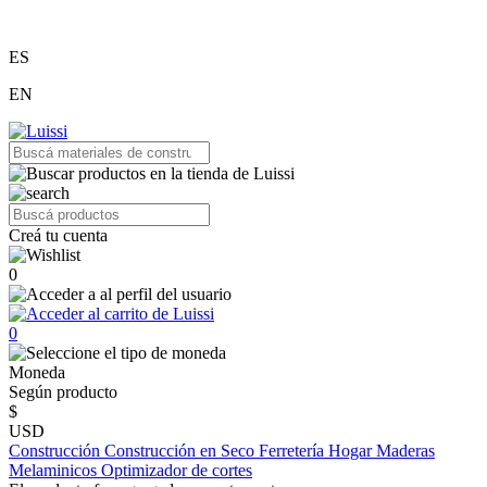
ES
EN
Creá tu cuenta
0
0
Moneda
Según producto
$
USD
Construcción
Construcción en Seco
Ferretería
Hogar
Maderas
Melaminicos
Optimizador de cortes