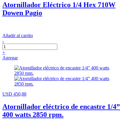
Atornillador Eléctrico 1/4 Hex 710W
Dowen Pagio
Añadir al carrito
-
+
Agregar
USD 450,88
Atornillador eléctrico de encastre 1/4”
400 watts 2850 rpm.