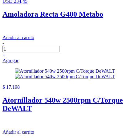
USD 234,45
Amoladora Recta G400 Metabo
Añadir al carrito
-
+
Agregar
$ 17.198
Atornillador 540w 2500rpm C/Torque
DeWALT
Añadir al carrito
-