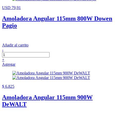
USD 79,91
Amoladora Angular 115mm 800W Dowen
Pagio
Añadir al carrito
-
+
Agregar
$ 6.825
Amoladora Angular 115mm 900W
DeWALT