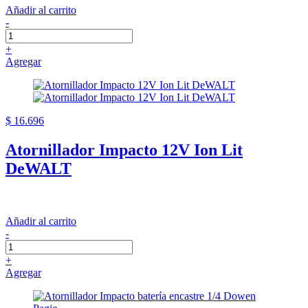
Añadir al carrito
-
+
Agregar
$ 16.696
Atornillador Impacto 12V Ion Lit
DeWALT
Añadir al carrito
-
+
Agregar