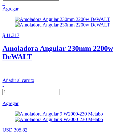
+
Agregar
$ 11.317
Amoladora Angular 230mm 2200w
DeWALT
Añadir al carrito
-
+
Agregar
USD 305,82