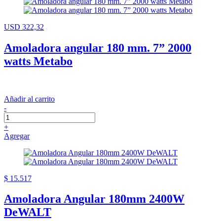
USD 322,32
Amoladora angular 180 mm. 7” 2000
watts Metabo
Añadir al carrito
-
+
Agregar
$ 15.517
Amoladora Angular 180mm 2400W
DeWALT