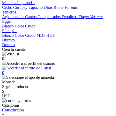
Maderas Importadas
Cedro
Curupay
Lapacho
Otras
Roble
Ver más
Tableros
Aglomerados
Cantos
Compensados
Fenólicos
Finger
Ver más
Egger
Blanco
Color
Crudo
Fibraplac
Blanco
Color
Crudo
MDP
HDF
Duratex
Duratex
Creá tu cuenta
0
0
Moneda
Según producto
$
USD
Categorias
Construcción
+