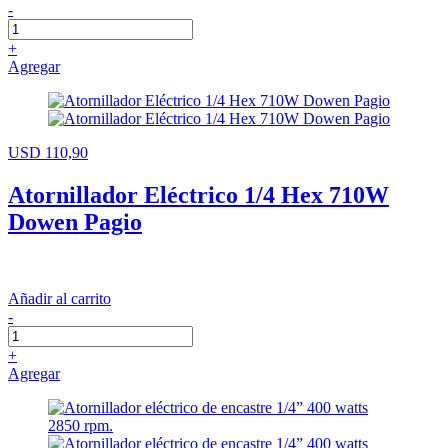
-
+
Agregar
USD 110,90
Atornillador Eléctrico 1/4 Hex 710W
Dowen Pagio
Añadir al carrito
-
+
Agregar