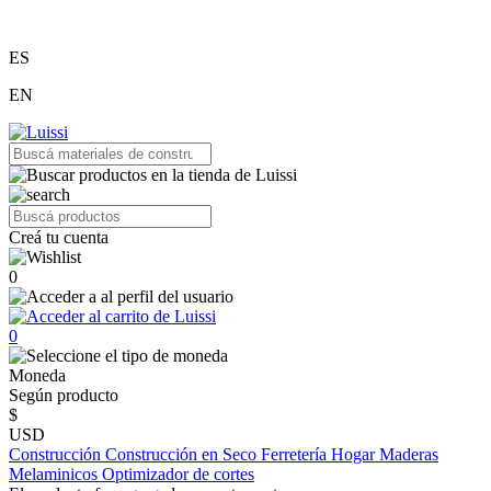
ES
EN
Creá tu cuenta
0
0
Moneda
Según producto
$
USD
Construcción
Construcción en Seco
Ferretería
Hogar
Maderas
Melaminicos
Optimizador de cortes