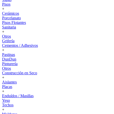
Pisos
+
Cerámicos
Porcelanato
Pisos Flotantes
Sanitaria
+
Otros
Grifería
Cementos / Adhesivos
+
Pastinas
DunDun
Pinturería
Otros
Construcción en Seco
+
Aislantes
Placas
+
Enduídos / Masillas
Yeso
Techos
+