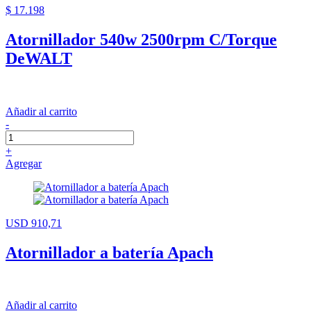
$ 17.198
Atornillador 540w 2500rpm C/Torque
DeWALT
Añadir al carrito
-
+
Agregar
USD 910,71
Atornillador a batería Apach
Añadir al carrito