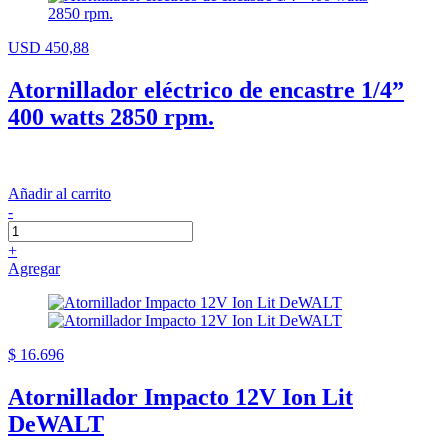
USD 450,88
Atornillador eléctrico de encastre 1/4”
400 watts 2850 rpm.
Añadir al carrito
-
+
Agregar
$ 16.696
Atornillador Impacto 12V Ion Lit
DeWALT