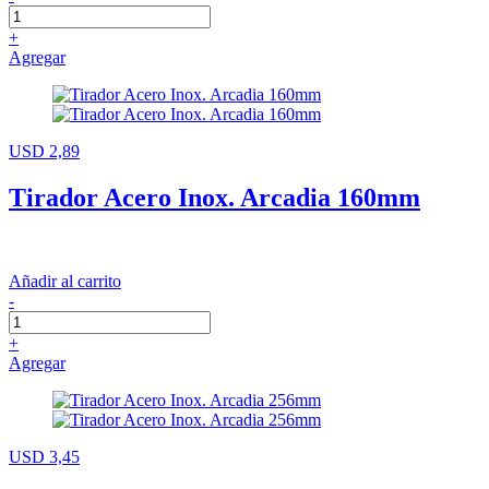
+
Agregar
USD 2,89
Tirador Acero Inox. Arcadia 160mm
Añadir al carrito
-
+
Agregar
USD 3,45