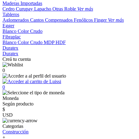
Maderas Importadas
Cedro
Curupay
Lapacho
Otras
Roble
Ver más
Tableros
Aglomerados
Cantos
Compensados
Fenólicos
Finger
Ver más
Egger
Blanco
Color
Crudo
Fibraplac
Blanco
Color
Crudo
MDP
HDF
Duratex
Duratex
Creá tu cuenta
0
0
Moneda
Según producto
$
USD
Categorias
Construcción
+