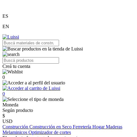
ES
EN
Creá tu cuenta
0
0
Moneda
Según producto
$
USD
Construcción
Construcción en Seco
Ferretería
Hogar
Maderas
Melaminicos
Optimizador de cortes