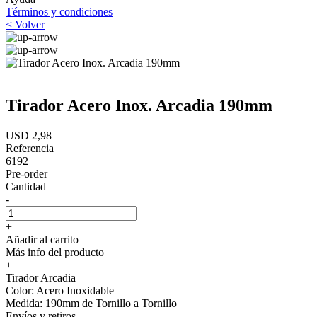
Términos y condiciones
< Volver
Tirador Acero Inox. Arcadia 190mm
USD 2,98
Referencia
6192
Pre-order
Cantidad
-
+
Añadir al carrito
Más info del producto
+
Tirador Arcadia
Color: Acero Inoxidable
Medida: 190mm de Tornillo a Tornillo
Envíos y retiros