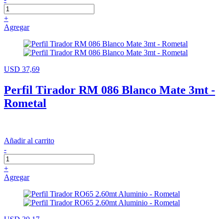
+
Agregar
USD 37,69
Perfil Tirador RM 086 Blanco Mate 3mt -
Rometal
Añadir al carrito
-
+
Agregar