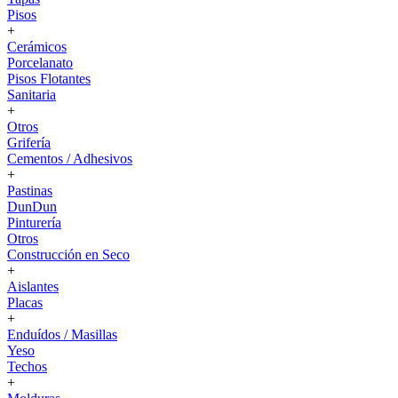
Pisos
+
Cerámicos
Porcelanato
Pisos Flotantes
Sanitaria
+
Otros
Grifería
Cementos / Adhesivos
+
Pastinas
DunDun
Pinturería
Otros
Construcción en Seco
+
Aislantes
Placas
+
Enduídos / Masillas
Yeso
Techos
+