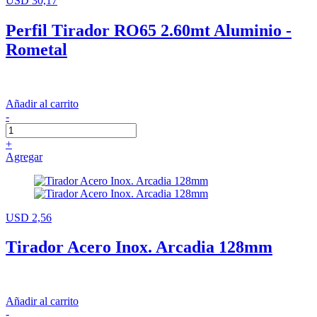
USD 30,17
Perfil Tirador RO65 2.60mt Aluminio -
Rometal
Añadir al carrito
-
+
Agregar
USD 2,56
Tirador Acero Inox. Arcadia 128mm
Añadir al carrito
-