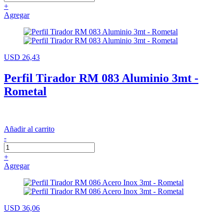
+
Agregar
USD 26,43
Perfil Tirador RM 083 Aluminio 3mt -
Rometal
Añadir al carrito
-
+
Agregar
USD 36,06