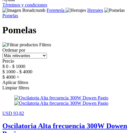
Términos y condiciones
Ferretería
Herrajes
Pomelas
Pomelas
Filtros
Ordenar por
Precio
$ 0 - $ 1000
$ 1000 - $ 4000
$ 4000 +
Aplicar filtros
Limpiar filtros
USD 93,82
Oscilatoria Alta frecuencia 300W Dowen