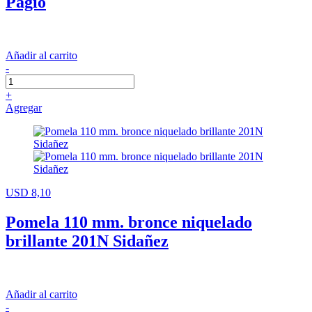
Pagio
Añadir al carrito
-
+
Agregar
USD 8,10
Pomela 110 mm. bronce niquelado
brillante 201N Sidañez
Añadir al carrito
-