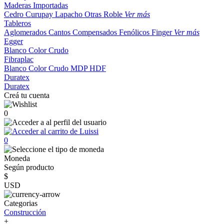
Maderas Importadas
Cedro
Curupay
Lapacho
Otras
Roble
Ver más
Tableros
Aglomerados
Cantos
Compensados
Fenólicos
Finger
Ver más
Egger
Blanco
Color
Crudo
Fibraplac
Blanco
Color
Crudo
MDP
HDF
Duratex
Duratex
Creá tu cuenta
0
0
Moneda
Según producto
$
USD
Categorias
Construcción
+