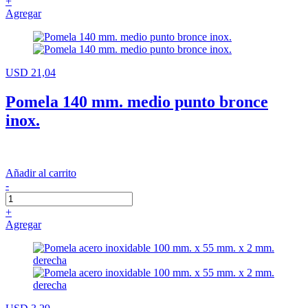
+
Agregar
USD 21,04
Pomela 140 mm. medio punto bronce
inox.
Añadir al carrito
-
+
Agregar