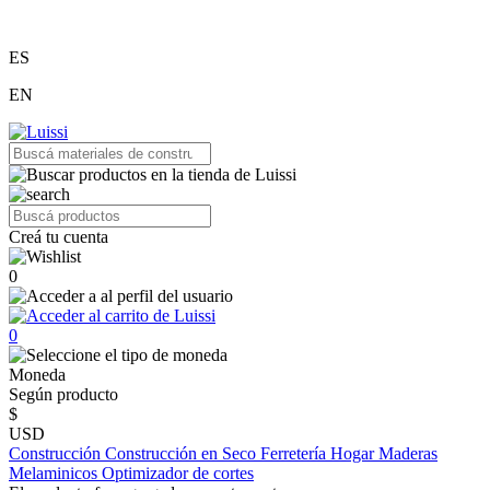
ES
EN
Creá tu cuenta
0
0
Moneda
Según producto
$
USD
Construcción
Construcción en Seco
Ferretería
Hogar
Maderas
Melaminicos
Optimizador de cortes