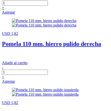
+
Agregar
USD 1,82
Pomela 110 mm. hierro pulido derecha
Añadir al carrito
-
+
Agregar
USD 1,82