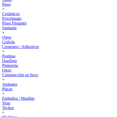
Pisos
+
Cerámicos
Porcelanato
Pisos Flotantes
Sanitaria
+
Otros
Grifería
Cementos / Adhesivos
+
Pastinas
DunDun
Pinturería
Otros
Construcción en Seco
+
Aislantes
Placas
+
Enduídos / Masillas
Yeso
Techos
+