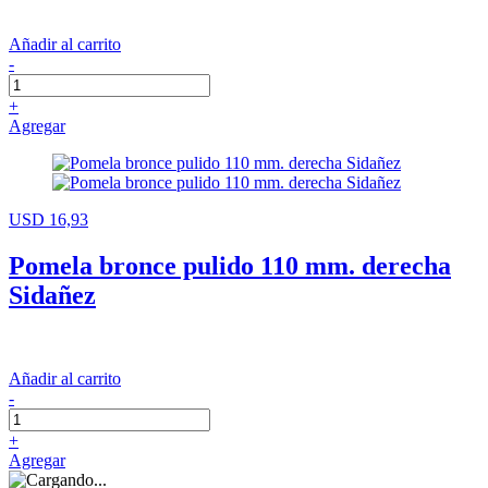
Añadir al carrito
-
+
Agregar
USD 16,93
Pomela bronce pulido 110 mm. derecha
Sidañez
Añadir al carrito
-
+
Agregar