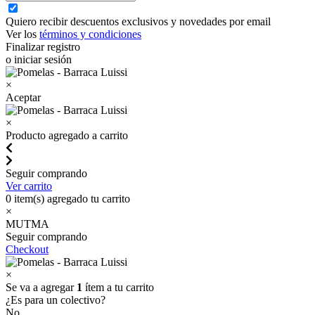
Quiero recibir descuentos exclusivos y novedades por email
Ver los
términos y condiciones
Finalizar registro
o iniciar sesión
×
Aceptar
×
Producto agregado a carrito
Seguir comprando
Ver carrito
0
item(s) agregado tu carrito
×
MUTMA
Seguir comprando
Checkout
×
Se va a agregar
1
ítem a tu carrito
¿Es para un colectivo?
No