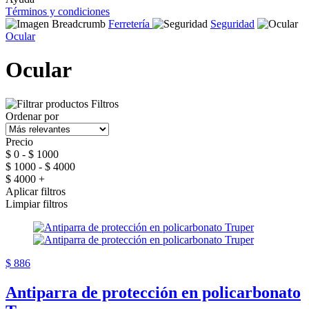
Términos y condiciones
Ferretería
Seguridad
Ocular
Ocular
Filtros
Ordenar por
Precio
$ 0 - $ 1000
$ 1000 - $ 4000
$ 4000 +
Aplicar filtros
Limpiar filtros
$ 886
Antiparra de protección en policarbonato