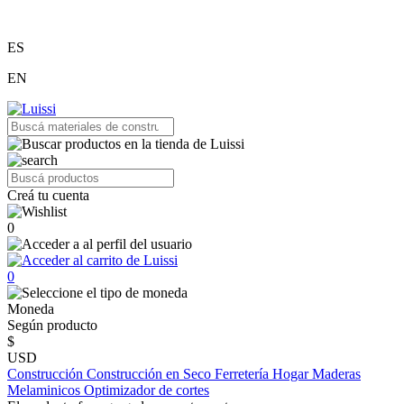
ES
EN
Creá tu cuenta
0
0
Moneda
Según producto
$
USD
Construcción
Construcción en Seco
Ferretería
Hogar
Maderas
Melaminicos
Optimizador de cortes