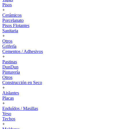
Pisos
+
Cerámicos
Porcelanato
Pisos Flotantes
Sanitaria
+
Otros
Grifería
Cementos / Adhesivos
+
Pastinas
DunDun
Pinturería
Otros
Construcción en Seco
+
Aislantes
Placas
+
Enduídos / Masillas
Yeso
Techos
+