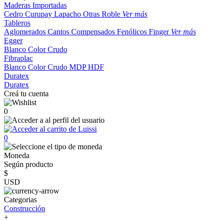
Maderas Importadas
Cedro
Curupay
Lapacho
Otras
Roble
Ver más
Tableros
Aglomerados
Cantos
Compensados
Fenólicos
Finger
Ver más
Egger
Blanco
Color
Crudo
Fibraplac
Blanco
Color
Crudo
MDP
HDF
Duratex
Duratex
Creá tu cuenta
0
0
Moneda
Según producto
$
USD
Categorias
Construcción
+