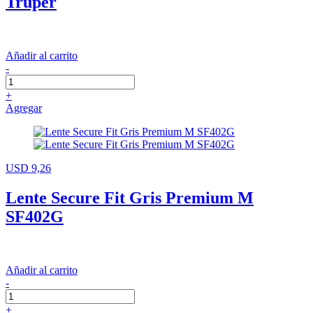
Truper
Añadir al carrito
-
+
Agregar
USD 9,26
Lente Secure Fit Gris Premium M
SF402G
Añadir al carrito
-
+