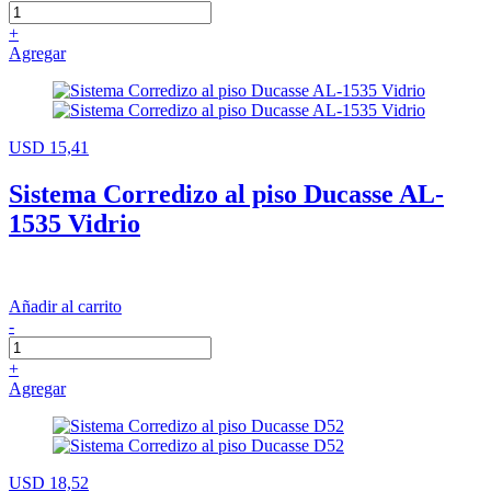
+
Agregar
USD 15,41
Sistema Corredizo al piso Ducasse AL-
1535 Vidrio
Añadir al carrito
-
+
Agregar
USD 18,52