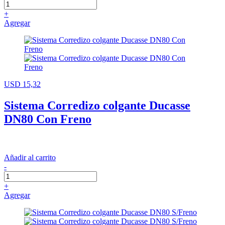
+
Agregar
USD 15,32
Sistema Corredizo colgante Ducasse
DN80 Con Freno
Añadir al carrito
-
+
Agregar