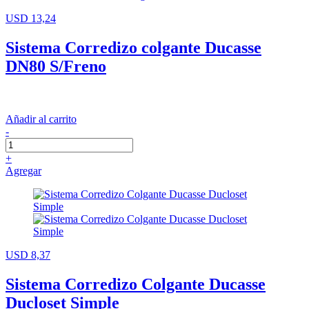
USD 13,24
Sistema Corredizo colgante Ducasse
DN80 S/Freno
Añadir al carrito
-
+
Agregar
USD 8,37
Sistema Corredizo Colgante Ducasse
Ducloset Simple