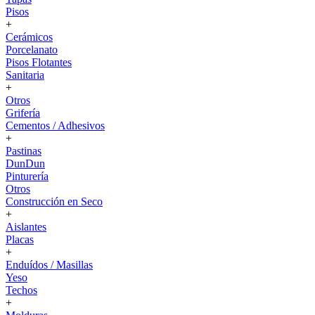
Pisos
+
Cerámicos
Porcelanato
Pisos Flotantes
Sanitaria
+
Otros
Grifería
Cementos / Adhesivos
+
Pastinas
DunDun
Pinturería
Otros
Construcción en Seco
+
Aislantes
Placas
+
Enduídos / Masillas
Yeso
Techos
+