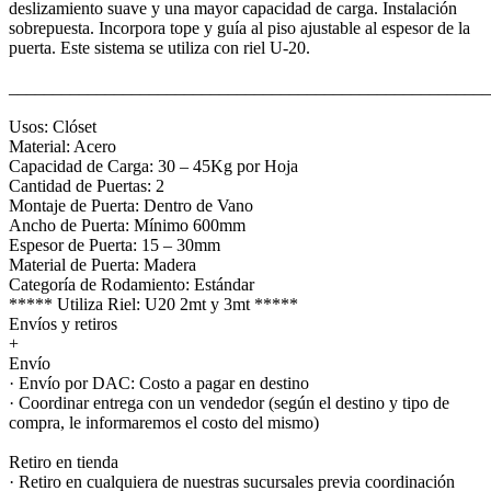
deslizamiento suave y una mayor capacidad de carga. Instalación
sobrepuesta. Incorpora tope y guía al piso ajustable al espesor de la
puerta. Este sistema se utiliza con riel U-20.
_______________________________________________________
Usos: Clóset
Material: Acero
Capacidad de Carga: 30 – 45Kg por Hoja
Cantidad de Puertas: 2
Montaje de Puerta: Dentro de Vano
Ancho de Puerta: Mínimo 600mm
Espesor de Puerta: 15 – 30mm
Material de Puerta: Madera
Categoría de Rodamiento: Estándar
***** Utiliza Riel: U20 2mt y 3mt *****
Envíos y retiros
+
Envío
· Envío por DAC: Costo a pagar en destino
· Coordinar entrega con un vendedor (según el destino y tipo de
compra, le informaremos el costo del mismo)
Retiro en tienda
· Retiro en cualquiera de nuestras sucursales previa coordinación