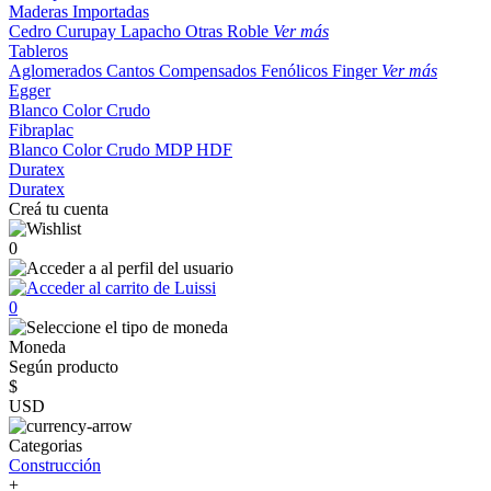
Maderas Importadas
Cedro
Curupay
Lapacho
Otras
Roble
Ver más
Tableros
Aglomerados
Cantos
Compensados
Fenólicos
Finger
Ver más
Egger
Blanco
Color
Crudo
Fibraplac
Blanco
Color
Crudo
MDP
HDF
Duratex
Duratex
Creá tu cuenta
0
0
Moneda
Según producto
$
USD
Categorias
Construcción
+