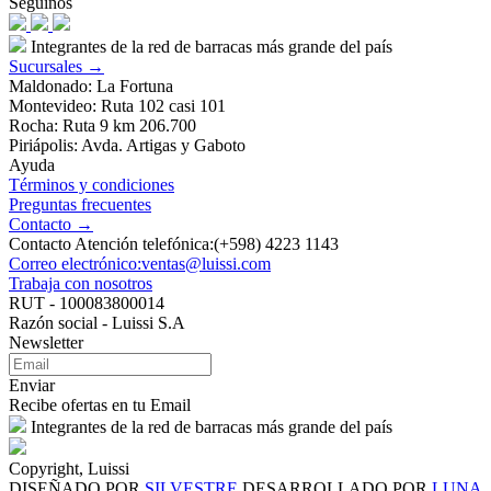
Seguinos
Integrantes de la red de barracas más grande del país
Sucursales →
Maldonado: La Fortuna
Montevideo: Ruta 102 casi 101
Rocha: Ruta 9 km 206.700
Piriápolis: Avda. Artigas y Gaboto
Ayuda
Términos y condiciones
Preguntas frecuentes
Contacto →
Contacto Atención telefónica:(+598) 4223 1143
Correo electrónico:ventas@luissi.com
Trabaja con nosotros
RUT - 100083800014
Razón social - Luissi S.A
Newsletter
Enviar
Recibe ofertas en tu Email
Integrantes de la red de barracas más grande del país
Copyright, Luissi
DISEÑADO POR
SILVESTRE
DESARROLLADO POR
LUNA