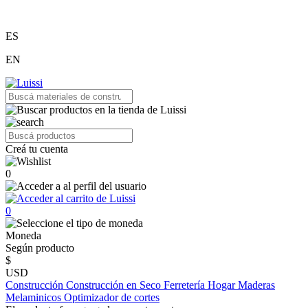
ES
EN
Creá tu cuenta
0
0
Moneda
Según producto
$
USD
Construcción
Construcción en Seco
Ferretería
Hogar
Maderas
Melaminicos
Optimizador de cortes