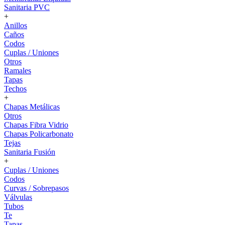
Sanitaria PVC
+
Anillos
Caños
Codos
Cuplas / Uniones
Otros
Ramales
Tapas
Techos
+
Chapas Metálicas
Otros
Chapas Fibra Vidrio
Chapas Policarbonato
Tejas
Sanitaria Fusión
+
Cuplas / Uniones
Codos
Curvas / Sobrepasos
Válvulas
Tubos
Te
Tapas