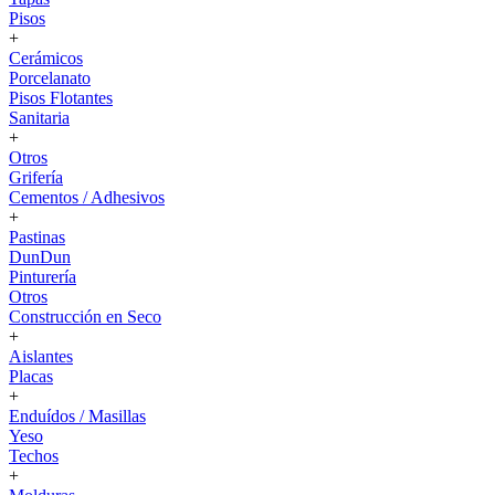
Pisos
+
Cerámicos
Porcelanato
Pisos Flotantes
Sanitaria
+
Otros
Grifería
Cementos / Adhesivos
+
Pastinas
DunDun
Pinturería
Otros
Construcción en Seco
+
Aislantes
Placas
+
Enduídos / Masillas
Yeso
Techos
+