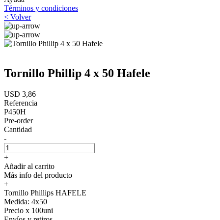
Términos y condiciones
< Volver
Tornillo Phillip 4 x 50 Hafele
USD 3,86
Referencia
P450H
Pre-order
Cantidad
-
+
Añadir al carrito
Más info del producto
+
Tornillo Phillips HAFELE
Medida: 4x50
Precio x 100uni
Envíos y retiros