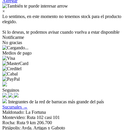
Agregar
×
Lo sentimos, en este momento no tenemos stock para el producto
elegido.
Si lo deseas, te podemos avisar cuando vuelva a estar disponible
Notificarme
No gracias
Medios de pago
Seguinos
Integrantes de la red de barracas más grande del país
Sucursales →
Maldonado: La Fortuna
Montevideo: Ruta 102 casi 101
Rocha: Ruta 9 km 206.700
Piriápolis: Avda. Artigas y Gaboto