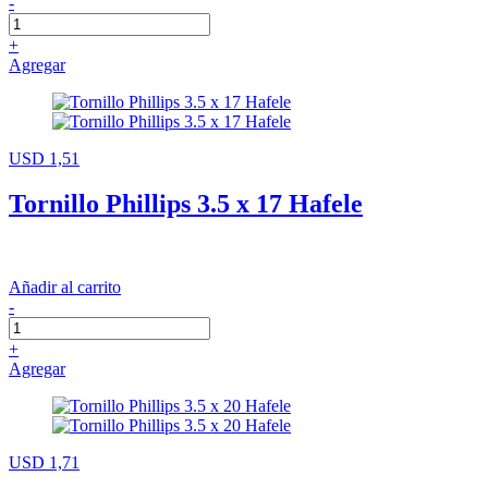
-
+
Agregar
USD 1,51
Tornillo Phillips 3.5 x 17 Hafele
Añadir al carrito
-
+
Agregar
USD 1,71