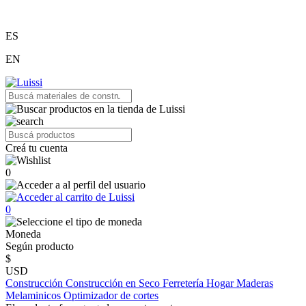
ES
EN
Creá tu cuenta
0
0
Moneda
Según producto
$
USD
Construcción
Construcción en Seco
Ferretería
Hogar
Maderas
Melaminicos
Optimizador de cortes