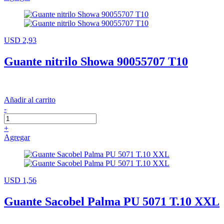
USD 2,93
Guante nitrilo Showa 90055707 T10
Añadir al carrito
-
+
Agregar
USD 1,56
Guante Sacobel Palma PU 5071 T.10 XXL