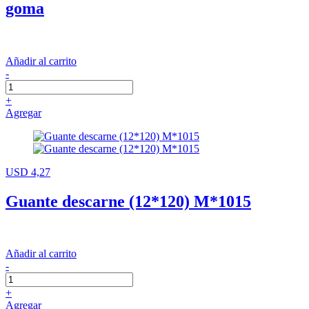
goma
Añadir al carrito
-
+
Agregar
USD 4,27
Guante descarne (12*120) M*1015
Añadir al carrito
-
+
Agregar