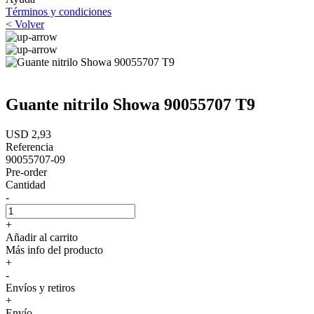
Términos y condiciones
< Volver
Guante nitrilo Showa 90055707 T9
USD 2,93
Referencia
90055707-09
Pre-order
Cantidad
-
+
Añadir al carrito
Más info del producto
+
-
Envíos y retiros
+
Envío