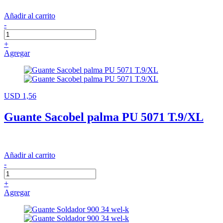
Añadir al carrito
-
+
Agregar
USD 1,56
Guante Sacobel palma PU 5071 T.9/XL
Añadir al carrito
-
+
Agregar