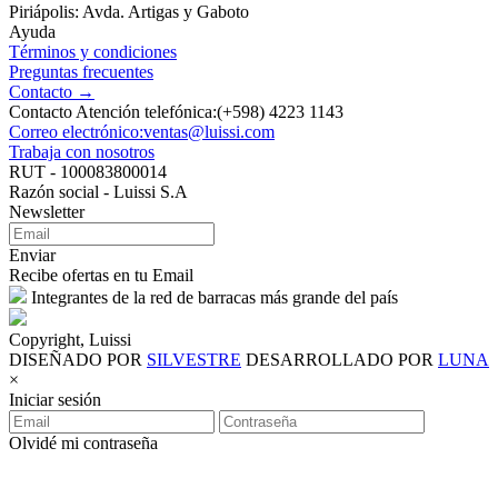
Piriápolis: Avda. Artigas y Gaboto
Ayuda
Términos y condiciones
Preguntas frecuentes
Contacto →
Contacto Atención telefónica:(+598) 4223 1143
Correo electrónico:ventas@luissi.com
Trabaja con nosotros
RUT - 100083800014
Razón social - Luissi S.A
Newsletter
Enviar
Recibe ofertas en tu Email
Integrantes de la red de barracas más grande del país
Copyright, Luissi
DISEÑADO POR
SILVESTRE
DESARROLLADO POR
LUNA
×
Iniciar sesión
Olvidé mi contraseña