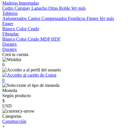
Maderas Importadas
Cedro
Curupay
Lapacho
Otras
Roble
Ver más
Tableros
Aglomerados
Cantos
Compensados
Fenólicos
Finger
Ver más
Egger
Blanco
Color
Crudo
Fibraplac
Blanco
Color
Crudo
MDP
HDF
Duratex
Duratex
Creá tu cuenta
0
0
Moneda
Según producto
$
USD
Categorias
Construcción
+