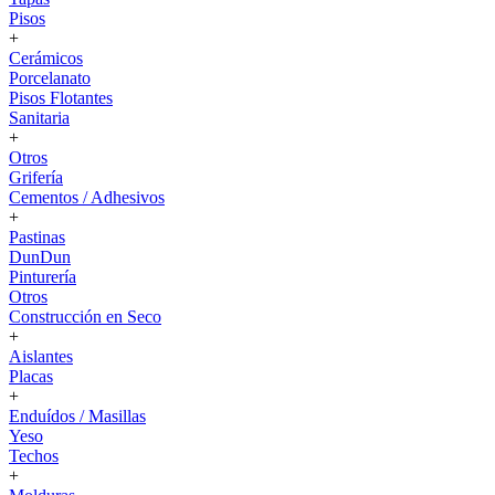
Pisos
+
Cerámicos
Porcelanato
Pisos Flotantes
Sanitaria
+
Otros
Grifería
Cementos / Adhesivos
+
Pastinas
DunDun
Pinturería
Otros
Construcción en Seco
+
Aislantes
Placas
+
Enduídos / Masillas
Yeso
Techos
+