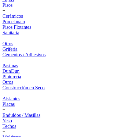
Pisos
+
Cerámicos
Porcelanato
Pisos Flotantes
Sanitaria
+
Otros
Grifería
Cementos / Adhesivos
+
Pastinas
DunDun
Pinturería
Otros
Construcción en Seco
+
Aislantes
Placas
+
Enduídos / Masillas
Yeso
Techos
+