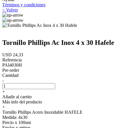
Términos y condiciones
< Volver
Tornillo Phillips Ac Inox 4 x 30 Hafele
USD 24,33
Referencia
PAI4030H
Pre-order
Cantidad
-
+
Añadir al carrito
Más info del producto
+
Tornillo Phillips Acero Inoxidable HAFELE
Medida: 4x30
Precio x 100uni
Envíos y retiros