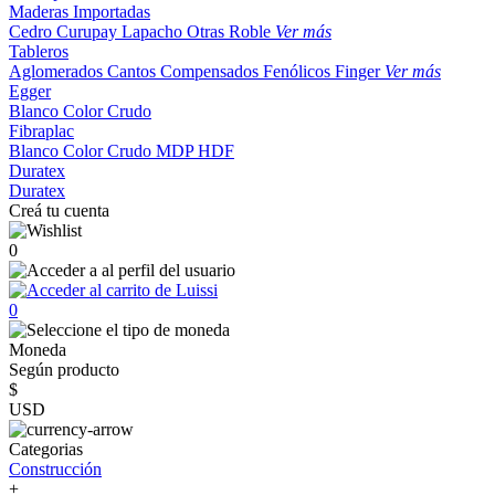
Maderas Importadas
Cedro
Curupay
Lapacho
Otras
Roble
Ver más
Tableros
Aglomerados
Cantos
Compensados
Fenólicos
Finger
Ver más
Egger
Blanco
Color
Crudo
Fibraplac
Blanco
Color
Crudo
MDP
HDF
Duratex
Duratex
Creá tu cuenta
0
0
Moneda
Según producto
$
USD
Categorias
Construcción
+