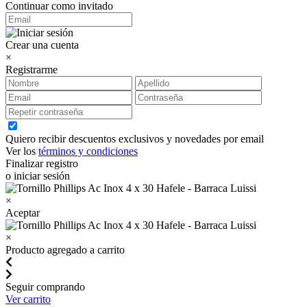
Continuar como invitado
Crear una cuenta
×
Registrarme
Quiero recibir descuentos exclusivos y novedades por email
Ver los
términos y condiciones
Finalizar registro
o iniciar sesión
×
Aceptar
×
Producto agregado a carrito
Seguir comprando
Ver carrito