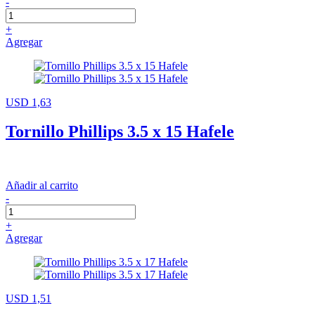
-
+
Agregar
USD 1,63
Tornillo Phillips 3.5 x 15 Hafele
Añadir al carrito
-
+
Agregar
USD 1,51