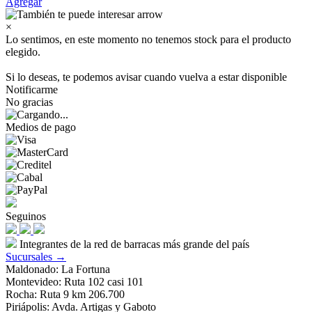
Agregar
×
Lo sentimos, en este momento no tenemos stock para el producto
elegido.
Si lo deseas, te podemos avisar cuando vuelva a estar disponible
Notificarme
No gracias
Medios de pago
Seguinos
Integrantes de la red de barracas más grande del país
Sucursales →
Maldonado: La Fortuna
Montevideo: Ruta 102 casi 101
Rocha: Ruta 9 km 206.700
Piriápolis: Avda. Artigas y Gaboto