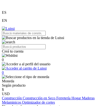
ES
EN
Creá tu cuenta
0
0
Moneda
Según producto
$
USD
Construcción
Construcción en Seco
Ferretería
Hogar
Maderas
Melaminicos
Optimizador de cortes